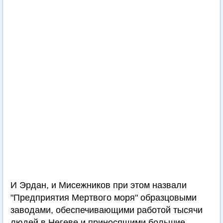
И Эрдан, и Мисежников при этом назвали
"Предприятия Мертвого моря" образцовыми
заводами, обеспечивающими работой тысячи
людей в Негеве и приносящими большие