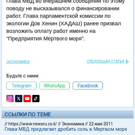
глава МВД во вчерашнем сообщении по этому
поводу не высказывался о финансировании
работ. Глава парламентской комиссии по
экологии Дов Хенин (ХАДАШ) ранее призвал
возложить оплату работ именно на
"Предприятия Мертвого моря".
СЛЕДУЮЩАЯ СТАТЬЯ
ЭКОНОМИКА
Будьте с нами:
Telegram
WhatsApp
Facebook
ССЫЛКИ ПО ТЕМЕ
//
https://www.newsru.co.il/
//
Экономика
//
22 мая 2011
Глава МВД предлагает дробить соль в Мертвом море