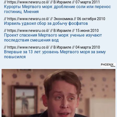
//
https://www.newsru.co.il/
//
В Израиле
//
07 марта 2011
Курорты Мертвого моря: дробление соли или перенос
гостиниц. Мнения
//
https://www.newsru.co.il/
//
Экономика
//
06 октября 2010
Израиль удвоил сбор за добычу фосфатов
//
https://www.newsru.co.il/
//
В Израиле
//
15 июня 2010
Проект спасения Мертвого моря: ученые изучают
последствия смешения вод
//
https://www.newsru.co.il/
//
В Израиле
//
04 марта 2010
Впервые за 13 лет: уровень Мертвого моря за зиму
повысился