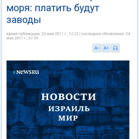
моря: платить будут
заводы
время публикации: 23 мая 2011 г., 12:22 | последнее обновление: 24
мая 2011 г., 07:39