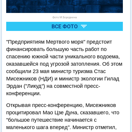
Фото М.Бородкина
ВСЕ ФОТО
"Предприятиям Мертвого моря" предстоит
финансировать большую часть работ по
спасению южной части уникального водоема,
оказавшейся под угрозой затопления. Об этом
сообщили 23 мая министр туризма Стас
Мисежников (НДИ) и министр экологии Гилад
Эрдан ("Ликуд") на совместной пресс-
конференции.
Открывая пресс-конференцию, Мисежников
процитировал Мао Цзе Дуна, сказавшего, что
"большое путешествие начинается с
маленького шага вперед". Министр отметил,