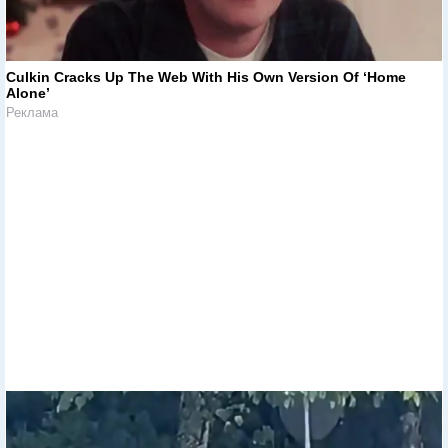
Culkin Cracks Up The Web With His Own Version Of ‘Home
Alone’
Реклама