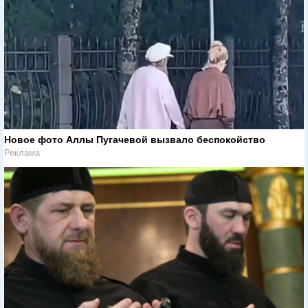
Новое фото Аллы Пугачевой вызвало беспокойство
Реклама