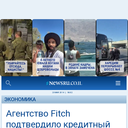
23 МАЯ 2014
|
16:02
ЭКОНОМИКА
Агентство Fitch
подтвердило кредитный