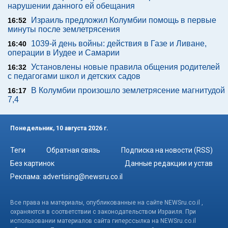
нарушении данного ей обещания
Израиль предложил Колумбии помощь в первые
16:52
минуты после землетрясения
1039-й день войны: действия в Газе и Ливане,
16:40
операции в Иудее и Самарии
Установлены новые правила общения родителей
16:32
с педагогами школ и детских садов
В Колумбии произошло землетрясение магнитудой
16:17
7,4
Понедельник, 10 августа 2026 г.
Теги
Обратная связь
Подписка на новости (RSS)
Без картинок
Данные редакции и устав
Реклама:
advertising@newsru.co.il
Все права на материалы, опубликованные на сайте NEWSru.co.il ,
охраняются в соответствии с законодательством Израиля. При
использовании материалов сайта гиперссылка на NEWSru.co.il