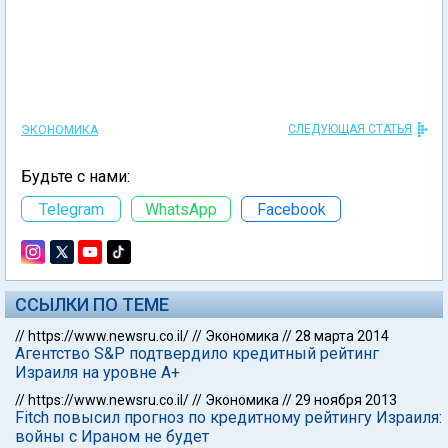
СЛЕДУЮЩАЯ СТАТЬЯ
ЭКОНОМИКА
Будьте с нами:
Telegram
WhatsApp
Facebook
ССЫЛКИ ПО ТЕМЕ
//
https://www.newsru.co.il/
//
Экономика
//
28 марта 2014
Агентство S&P подтвердило кредитный рейтинг
Израиля на уровне A+
//
https://www.newsru.co.il/
//
Экономика
//
29 ноября 2013
Fitch повысил прогноз по кредитному рейтингу Израиля:
войны с Ираном не будет