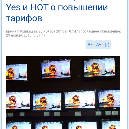
Yes и HOT о повышении
тарифов
время публикации: 23 ноября 2015 г., 07:47 | последнее обновление:
23 ноября 2015 г., 07:47