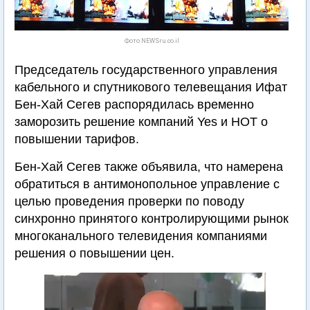
Фото NEWSru.co.il
Председатель государственного управления
кабельного и спутникового телевещания Ифат
Бен-Хай Сегев распорядилась временно
заморозить решение компаний Yes и HOT о
повышении тарифов.
Бен-Хай Сегев также объявила, что намерена
обратиться в антимонопольное управление с
целью проведения проверки по поводу
синхронно принятого контролирующими рынок
многоканального телевидения компаниями
решения о повышении цен.