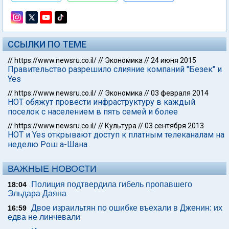
ССЫЛКИ ПО ТЕМЕ
//
https://www.newsru.co.il/
//
Экономика
//
24 июня 2015
Правительство разрешило слияние компаний "Безек" и
Yes
//
https://www.newsru.co.il/
//
Экономика
//
03 февраля 2014
HOT обяжут провести инфраструктуру в каждый
поселок с населением в пять семей и более
//
https://www.newsru.co.il/
//
Культура
//
03 сентября 2013
HOT и Yes открывают доступ к платным телеканалам на
неделю Рош а-Шана
ВАЖНЫЕ НОВОСТИ
Полиция подтвердила гибель пропавшего
18:04
Эльдара Даяна
Двое израильтян по ошибке въехали в Дженин: их
16:59
едва не линчевали