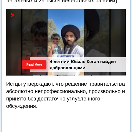
легальных и 29 тысяч нелегальных рабочих).
4-летний Юваль Коган найден
Read More
добровольцами
Истцы утверждают, что решение правительства
абсолютно непрофессионально, произвольно и
принято без достаточно углубленного
обсуждения.