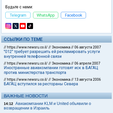
Будьте с нами:
Telegram
WhatsApp
Facebook
ССЫЛКИ ПО ТЕМЕ
//
https://www.newsru.co.il/
//
Экономика
//
06 августа 2007
"012" требует разрешить ей рекламировать услуги
внутренней телефонной связи
//
https://www.newsru.co.il/
//
Экономика
//
06 апреля 2007
Иностранные авиакомпании готовят иск в БАГАЦ
против министерства транспорта
//
https://www.newsru.co.il/
//
Экономика
//
13 августа 2006
БАГАЦ вступился за рестораны Севера
ВАЖНЫЕ НОВОСТИ
Авиакомпании KLM и United объявили о
14:12
возвращении в Израиль