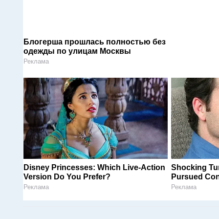
Блогерша прошлась полностью без
одежды по улицам Москвы
Реклама
Disney Princesses: Which Live-Action
Shocking Tu
Version Do You Prefer?
Pursued Cont
Реклама
Реклама