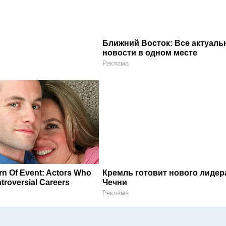
Ближний Восток: Все актуал
новости в одном месте
Реклама
rn Of Event: Actors Who
Кремль готовит нового лидер
roversial Careers
Чечни
Реклама