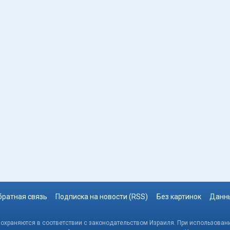
братная связь
Подписка на новости (RSS)
Без картинок
Данны
, охраняются в соответствии с законодательством Израиля. При использовани