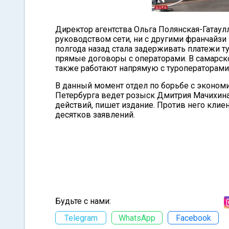
Директор агентства Ольга Полянская-Гатаулл
руководством сети, ни с другими франчайзи
полгода назад стала задерживать платежи ту
прямые договоры с операторами. В самарско
также работают напрямую с туроператорами
В данный момент отдел по борьбе с эконом
Петербурга ведет розыск Дмитрия Мачихин
действий, пишет издание. Против него клие
десятков заявлений.
Будьте с нами:
Telegram
WhatsApp
Facebook