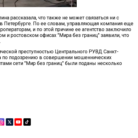
ина рассказала, что также не может связаться ни с
 в Петербурге. По ее словам, управляющая компания еще
роператорам, и по этой причине ее агентство заключило
м и ростовском офисах "Мира без границ" заявили, что
.
ической преступностью Центрального РУВД Санкт-
а по подозрению в совершении мошеннических
нтами сети "Мир без границ" были поданы несколько