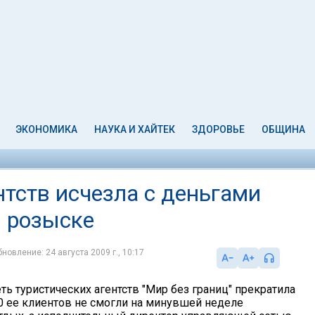
ЭКОНОМИКА
НАУКА И ХАЙТЕК
ЗДОРОВЬЕ
ОБЩИНА
ентств исчезла с деньгами
в розыске
новление: 24 августа 2009 г., 10:17
ть туристических агентств "Мир без границ" прекратила
50 ее клиентов не смогли на минувшей неделе