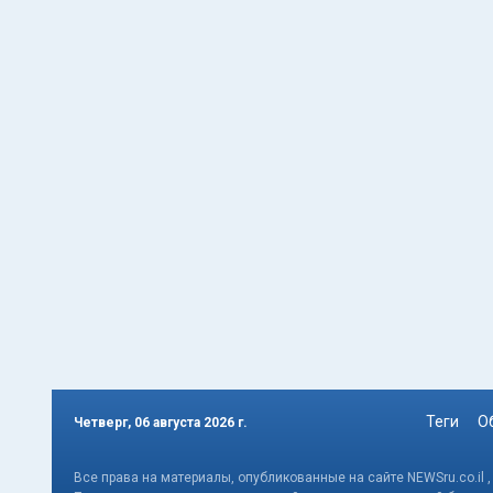
Теги
О
Четверг, 06 августа 2026 г.
Все права на материалы, опубликованные на сайте NEWSru.co.il 