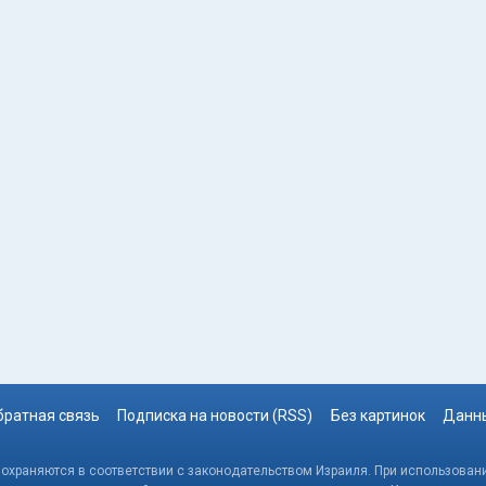
братная связь
Подписка на новости (RSS)
Без картинок
Данны
, охраняются в соответствии с законодательством Израиля. При использовани