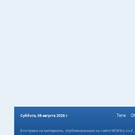
Теги
О
Суббота, 08 августа 2026 г.
Все права на материалы, опубликованные на сайте NEWSru.co.il 