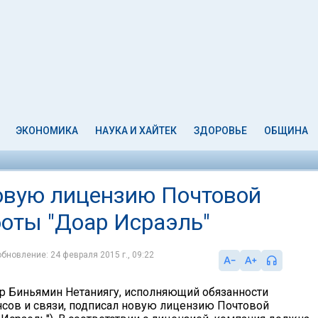
ЭКОНОМИКА
НАУКА И ХАЙТЕК
ЗДОРОВЬЕ
ОБЩИНА
овую лицензию Почтовой
боты "Доар Исраэль"
обновление: 24 февраля 2015 г., 09:22
 Биньямин Нетаниягу, исполняющий обязанности
сов и связи, подписал новую лицензию Почтовой