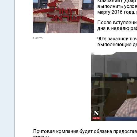
компании ("Доар 
выполнить услови
марту 2016 года,
После вступлени
дня в неделю раб
90% заказной по
Flash90
выполняющие дан
Почтовая компания будет обязана предостав