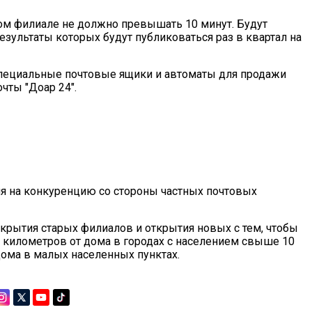
ом филиале не должно превышать 10 минут. Будут
зультаты которых будут публиковаться раз в квартал на
специальные почтовые ящики и автоматы для продажи
чты "Доар 24".
ния на конкуренцию со стороны частных почтовых
крытия старых филиалов и открытия новых с тем, чтобы
5 километров от дома в городах с населением свыше 10
дома в малых населенных пунктах.