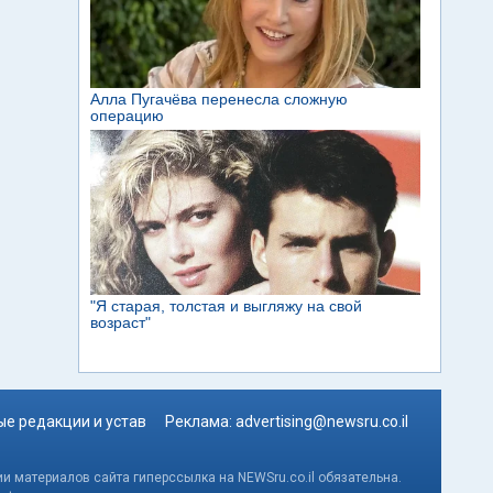
е редакции и устав
Реклама:
advertising@newsru.co.il
и материалов сайта гиперссылка на NEWSru.co.il обязательна.