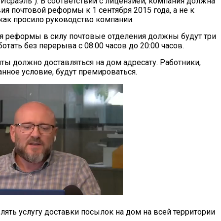
Исраэль"). В соответствии с лицензией, компания должна
я почтовой реформы к 1 сентября 2015 года, а не к
 как просило руководство компании.
я реформы в силу почтовые отделения должны будут три
отать без перерыва с 08:00 часов до 20:00 часов.
чты должно доставляться на дом адресату. Работники,
ное условие, будут премироваться.
лять услугу доставки посылок на дом на всей территории