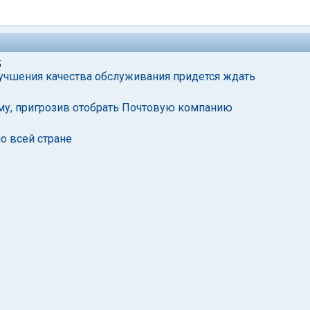
5
учшения качества обслуживания придется ждать
рму, пригрозив отобрать Почтовую компанию
о всей стране