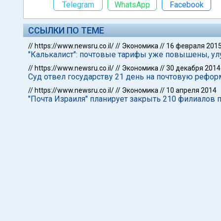
Telegram
WhatsApp
Facebook
ССЫЛКИ ПО ТЕМЕ
//
https://www.newsru.co.il/
//
Экономика
//
16 февраля 201
"Калькалист": почтовые тарифы уже повышены, ул
//
https://www.newsru.co.il/
//
Экономика
//
30 декабря 2014
Суд отвел государству 21 день на почтовую рефо
//
https://www.newsru.co.il/
//
Экономика
//
10 апреля 2014
"Почта Израиля" планирует закрыть 210 филиалов п