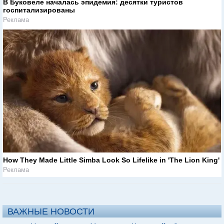
В Буковеле началась эпидемия: десятки туристов
госпитализированы
Реклама
How They Made Little Simba Look So Lifelike in 'The Lion King'
Реклама
ВАЖНЫЕ НОВОСТИ