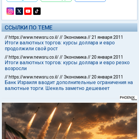
ССЫЛКИ ПО ТЕМЕ
//
https://www.newsru.co.il/
//
Экономика
//
21 января 2011
Итоги валютных торгов: курсы доллара и евро
продолжили свой рост
//
https://www.newsru.co.il/
//
Экономика
//
20 января 2011
Итоги валютных торгов: курсы доллара и евро резко
возросли
//
https://www.newsru.co.il/
//
Экономика
//
20 января 2011
Банк Израиля вводит дополнительные ограничения на
валютные торги. Шекель заметно дешевеет