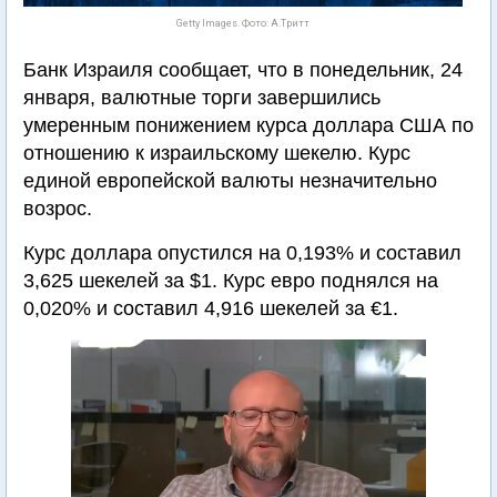
Getty Images. Фото: А.Тритт
Банк Израиля сообщает, что в понедельник, 24
января, валютные торги завершились
умеренным понижением курса доллара США по
отношению к израильскому шекелю. Курс
единой европейской валюты незначительно
возрос.
Курс доллара опустился на 0,193% и составил
3,625 шекелей за $1. Курс евро поднялся на
0,020% и составил 4,916 шекелей за €1.