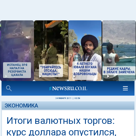
ИСПАНЕЦ ЗРЯ
НАПАЛ НА
РЕЗЕРВИСТА
ЦАХАЛА
24 ЯНВАРЯ 2011
|
03:54
ЭКОНОМИКА
Итоги валютных торгов:
курс доллара опустился,