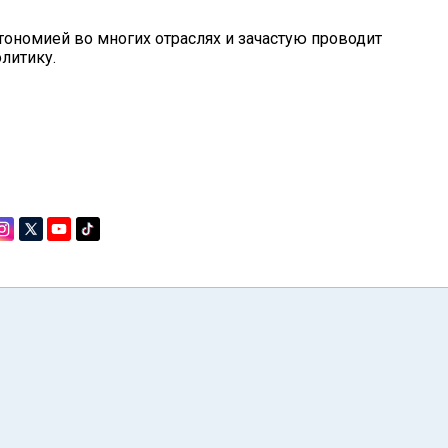
тономией во многих отраслях и зачастую проводит
литику.