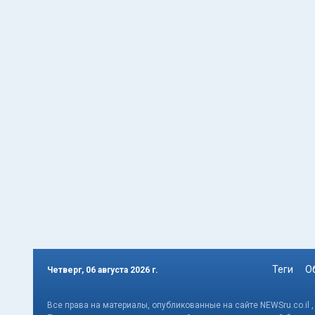
Теги
О
Четверг, 06 августа 2026 г.
Все права на материалы, опубликованные на сайте NEWSru.co.il 