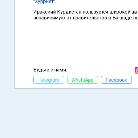
"Хурриет"
.
Иракский Курдистан пользуется широкой ав
независимую от правительства в Багдаде по
Будьте с нами:
Telegram
WhatsApp
Facebook