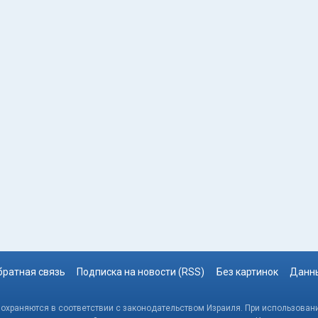
братная связь
Подписка на новости (RSS)
Без картинок
Данны
, охраняются в соответствии с законодательством Израиля. При использовани