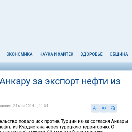
ЭКОНОМИКА
НАУКА И ХАЙТЕК
ЗДОРОВЬЕ
ОБЩИНА
 Анкару за экспорт нефти из
ление: 24 мая 2014 г., 11:34
ельство подало иск против Турции из-за согласия Анкары
нефть из Курдистана через турецкую территорию. О