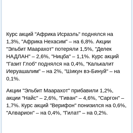
Курс акций "Африка Исраэль" поднялся на
1,3%, "Африка Нехасим" – на 6,8%. Акции
"Эльбит Маарахот" потеряли 1,5%, "Делек
НАДЛАН" – 2,6%, "Ницба" – 1,1%. Курс акций
"Газит Глоб" поднялся на 0,4%, "Калькалит
Иеруашалим" – на 2%, "Шикун вэ-Бинуй" – на
0,1%.
Акции "Эльбит Маарахот" прибавили 1,2%,
акции "Найс" – 2,6%, "Гиван" – 4,6%, "Саргон" –
1,7%. Курс акций "Верифон" понизился на 0,6%,
"Алварион" – на 0,4%, "Гилат" – на 0,2%.