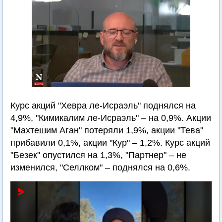
Курс акций "Хевра ле-Исраэль" поднялся на
4,9%, "Кимикалим ле-Исраэль" – на 0,9%. Акции
"Махтешим Аган" потеряли 1,9%, акции "Тева"
прибавили 0,1%, акции "Кур" – 1,2%. Курс акций
"Безек" опустился на 1,3%, "Партнер" – не
изменился, "Селлком" – поднялся на 0,6%.