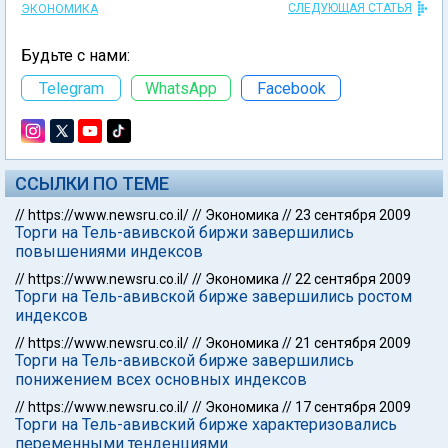
СЛЕДУЮЩАЯ СТАТЬЯ
ЭКОНОМИКА
Будьте с нами:
Telegram
WhatsApp
Facebook
ССЫЛКИ ПО ТЕМЕ
//
https://www.newsru.co.il/
//
Экономика
//
23 сентября 2009
Торги на Тель-авивской биржи завершились
повышениями индексов
//
https://www.newsru.co.il/
//
Экономика
//
22 сентября 2009
Торги на Тель-авивской бирже завершились ростом
индексов
//
https://www.newsru.co.il/
//
Экономика
//
21 сентября 2009
Торги на Тель-авивской бирже завершились
понижением всех основных индексов
//
https://www.newsru.co.il/
//
Экономика
//
17 сентября 2009
Торги на Тель-авивский бирже характеризовались
переменными тенденциями