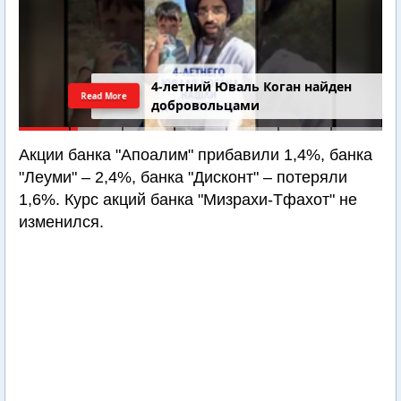
4-летний Юваль Коган найден
Read More
добровольцами
Акции банка "Апоалим" прибавили 1,4%, банка
"Леуми" – 2,4%, банка "Дисконт" – потеряли
1,6%. Курс акций банка "Мизрахи-Тфахот" не
изменился.