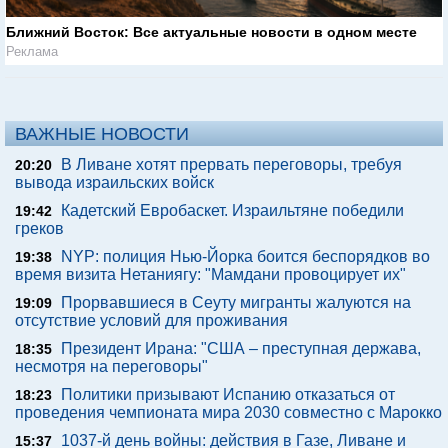
Ближний Восток: Все актуальные новости в одном месте
Реклама
ВАЖНЫЕ НОВОСТИ
В Ливане хотят прервать переговоры, требуя
20:20
вывода израильских войск
Кадетский Евробаскет. Израильтяне победили
19:42
греков
NYP: полиция Нью-Йорка боится беспорядков во
19:38
время визита Нетаниягу: "Мамдани провоцирует их"
Прорвавшиеся в Сеуту мигранты жалуются на
19:09
отсутствие условий для проживания
Президент Ирана: "США – преступная держава,
18:35
несмотря на переговоры"
Политики призывают Испанию отказаться от
18:23
проведения чемпионата мира 2030 совместно с Марокко
1037-й день войны: действия в Газе, Ливане и
15:37