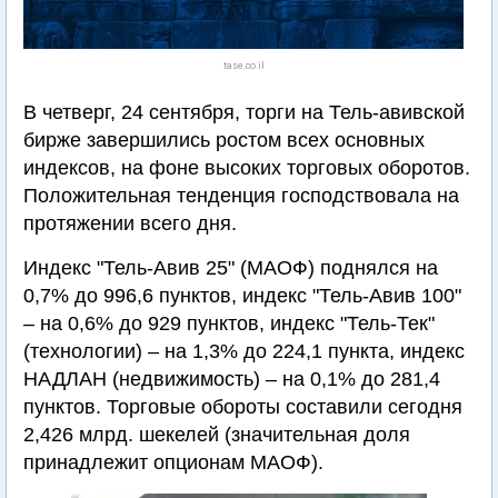
tase.co.il
В четверг, 24 сентября, торги на Тель-авивской
бирже завершились ростом всех основных
индексов, на фоне высоких торговых оборотов.
Положительная тенденция господствовала на
протяжении всего дня.
Индекс "Тель-Авив 25" (МАОФ) поднялся на
0,7% до 996,6 пунктов, индекс "Тель-Авив 100"
– на 0,6% до 929 пунктов, индекс "Тель-Тек"
(технологии) – на 1,3% до 224,1 пункта, индекс
НАДЛАН (недвижимость) – на 0,1% до 281,4
пунктов. Торговые обороты составили сегодня
2,426 млрд. шекелей (значительная доля
принадлежит опционам МАОФ).