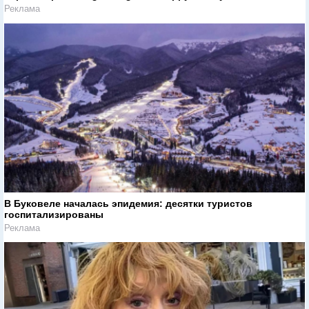
Реклама
В Буковеле началась эпидемия: десятки туристов
госпитализированы
Реклама