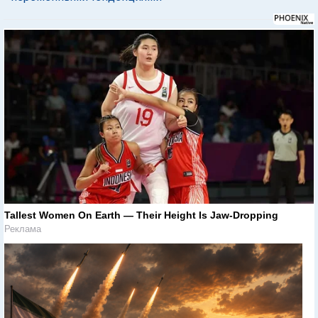
Tallest Women On Earth — Their Height Is Jaw-Dropping
Реклама