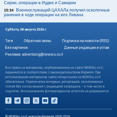
Сирии, операции в Иудее и Самарии
Военнослужащий ЦАХАЛа получил осколочные
15:34
ранения в ходе операции на юге Ливана
Суббота, 08 августа 2026 г.
Теги
Обратная связь
Подписка на новости (RSS)
Без картинок
Данные редакции и устав
Реклама:
advertising@newsru.co.il
Все права на материалы, опубликованные на сайте NEWSru.co.il ,
охраняются в соответствии с законодательством Израиля. При
использовании материалов сайта гиперссылка на NEWSru.co.il
обязательна. Перепечатка интервью, репортажей, эксклюзивных
статей без согласования с редакцией запрещена – в том числе в
соцсетях. Использование фотоматериалов агентств не разрешается.
© NEWSru.co.il: новости Израиля 2005-2026