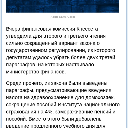
Архив NEWSru.co.il
Вчера финансовая комиссия Кнессета
утвердила для второго и третьего чтения
сильно сокращенный вариант закона о
государственном регулировании, из которого
депутатам удалось убрать более двух третей
параграфов, на которых настаивало
министерство финансов.
Среди прочего, из закона были выведены
параграфы, предусматривающие введения
налога на здравоохранение для домохозяек,
сокращение пособий Института национального
страхования на 4%, замораживание пенсий и
пособий. Вместо этого были добавлены
введение продленного учебного дня для