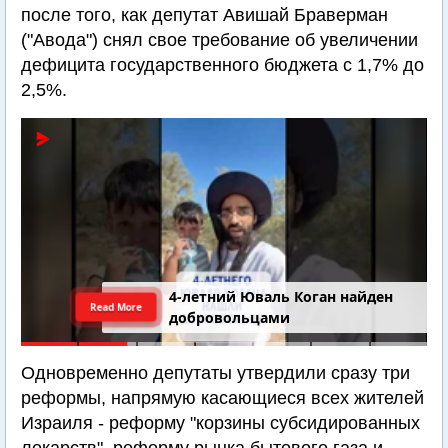
после того, как депутат Авишай Браверман
("Авода") снял свое требование об увеличении
дефицита государственного бюджета с 1,7% до
2,5%.
4-летний Юваль Коган найден
Read More
добровольцами
Одновременно депутаты утвердили сразу три
реформы, напрямую касающиеся всех жителей
Израиля - реформу "корзины субсидированных