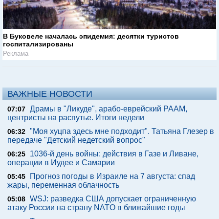
В Буковеле началась эпидемия: десятки туристов
госпитализированы
Реклама
ВАЖНЫЕ НОВОСТИ
Драмы в "Ликуде", арабо-еврейский РААМ,
07:07
центристы на распутье. Итоги недели
"Моя хуцпа здесь мне подходит". Татьяна Глезер в
06:32
передаче "Детский недетский вопрос"
1036-й день войны: действия в Газе и Ливане,
06:25
операции в Иудее и Самарии
Прогноз погоды в Израиле на 7 августа: спад
05:45
жары, переменная облачность
WSJ: разведка США допускает ограниченную
05:08
атаку России на страну NATO в ближайшие годы