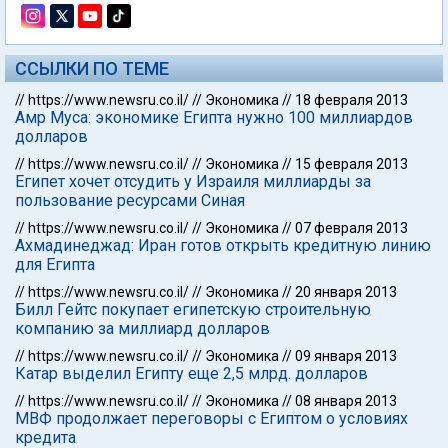
ССЫЛКИ ПО ТЕМЕ
//
https://www.newsru.co.il/
//
Экономика
//
18 февраля 2013
Амр Муса: экономике Египта нужно 100 миллиардов
долларов
//
https://www.newsru.co.il/
//
Экономика
//
15 февраля 2013
Египет хочет отсудить у Израиля миллиарды за
пользование ресурсами Синая
//
https://www.newsru.co.il/
//
Экономика
//
07 февраля 2013
Ахмадинеджад: Иран готов открыть кредитную линию
для Египта
//
https://www.newsru.co.il/
//
Экономика
//
20 января 2013
Билл Гейтс покупает египетскую строительную
компанию за миллиард долларов
//
https://www.newsru.co.il/
//
Экономика
//
09 января 2013
Катар выделил Египту еще 2,5 млрд. долларов
//
https://www.newsru.co.il/
//
Экономика
//
08 января 2013
МВФ продолжает переговоры с Египтом о условиях
кредита