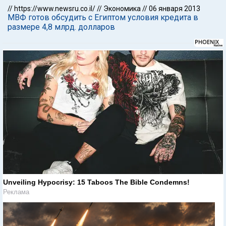
//
https://www.newsru.co.il/
//
Экономика
//
06 января 2013
МВФ готов обсудить с Египтом условия кредита в
размере 4,8 млрд. долларов
Unveiling Hypocrisy: 15 Taboos The Bible Condemns!
Реклама