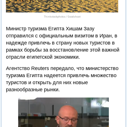
Thinkstockphotos / Goodshoot
Министр туризма Египта Хишам Зазу
отправился с официальным визитом в Иран, в
надежде привлечь в страну новых туристов в
рамках борьбы за восстановление этой важной
отрасли египетской экономики.
Агентство Reuters передало, что министерство
туризма Египта надеется привлечь множество
туристов и открыть для них новые
разнообразные рынки.