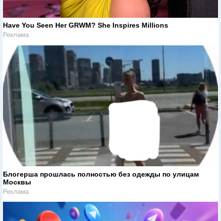
Have You Seen Her GRWM? She Inspires Millions
Реклама
Блогерша прошлась полностью без одежды по улицам
Москвы
Реклама