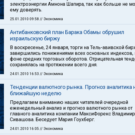
электроэнергии Амнона Шапира, так как больше не м
ему доверять.
25.01.2010 09:58
// Экономика
Антибанковский план Барака Обамы обрушил
израильскую биржу
В воскресенье, 24 января, торги на Тель-авивской би
завершились понижениями всех основных индексов, 
фоне средних торговых оборотов. Отрицательная тен
сохранялась на протяжении всего дня.
24.01.2010 16:53
// Экономика
Тенденции валютного рынка. Прогноз аналитика 
ближайшую неделю
Предлагаем вниманию наших читателей очередной
еженедельный анализ и прогноз валютного рынка от
главного аналитика компании МаксиФорекс Владимир
Сивашова. Беседует Мария Гоухберг.
24.01.2010 16:05
// Экономика