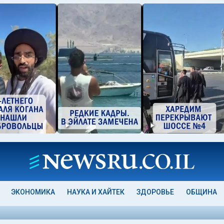
ЭКОНОМИКА
НАУКА И ХАЙТЕК
ЗДОРОВЬЕ
ОБЩИНА