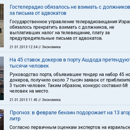
Гостелерадио обязалось не взимать с должников
за письма от адвокатов
Государственное управление телерадиовещания Изра
обязалось прекратить взимать с должников, не
выплативших налог на телевещание, плату за
предупредительные письма от адвокатов.
21.01.2013 12:34
// Экономика
На 45 ставок докеров в порту Ашдода претендую
тысячи человек
Руководство порта, объявившее тендер на набор 45 н
докеров, получило около 7 тысяч заявок от приблизит
3 тысяч человек. Таким образом, конкурс составил 68
человек на место.
21.01.2013 11:45
// Экономика
Прогноз: в феврале бензин подорожает на 13 агор
литр
Согласно первичным оценкам экспертов на израильс