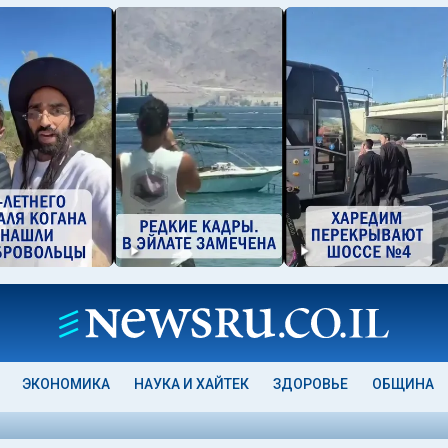
ЭКОНОМИКА
НАУКА И ХАЙТЕК
ЗДОРОВЬЕ
ОБЩИНА