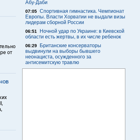
Абу-Даби
Спортивная гимнастика. Чемпионат
07:05
Европы. Власти Хорватии не выдали визы
лидерам сборной России
Ночной удар по Украине: в Киевской
06:51
области есть жертвы, в их числе ребенок
Британские консерваторы
06:29
тельно
выдвинули на выборы бывшего
ре от
неонациста, осужденного за
антисемитскую травлю
онов
ких
l,
,