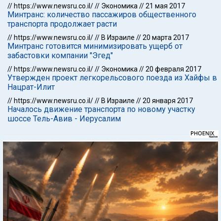
//
https://www.newsru.co.il/
//
Экономика
//
21 мая 2017
Минтранс: количество пассажиров общественного
транспорта продолжает расти
//
https://www.newsru.co.il/
//
В Израиле
//
20 марта 2017
Минтранс готовится минимизировать ущерб от
забастовки компании "Эгед"
//
https://www.newsru.co.il/
//
Экономика
//
20 февраля 2017
Утвержден проект легкорельсового поезда из Хайфы в
Нацрат-Илит
//
https://www.newsru.co.il/
//
В Израиле
//
20 января 2017
Началось движение транспорта по новому участку
шоссе Тель-Авив - Иерусалим