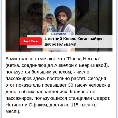
4-летний Юваль Коган найден
Read More
добровольцами
В минтрансе отмечают, что "Поезд Негева"
(ветка, соединяющая Ашкелон с Беэр-Шевой),
пользуется большим успехом, - число
пассажиров здесь постоянно растет. Сегодня
этот показатель превышает 30 тысяч человек в
день в обоих направлениях. Количество
пассажиров, пользующихся станциями Сдерот,
Нетивот и Офаким, достигло 115 тысяч в
месяц.