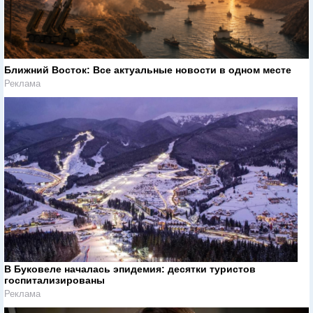
Ближний Восток: Все актуальные новости в одном месте
Реклама
В Буковеле началась эпидемия: десятки туристов
госпитализированы
Реклама