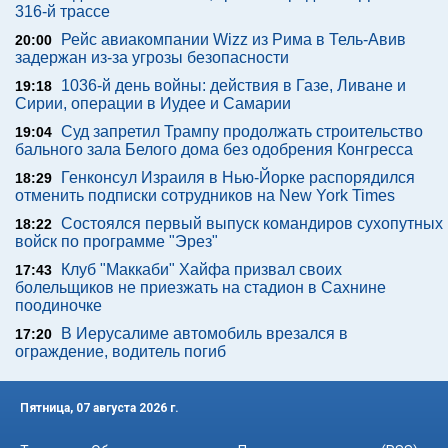
316-й трассе
Рейс авиакомпании Wizz из Рима в Тель-Авив
20:00
задержан из-за угрозы безопасности
1036-й день войны: действия в Газе, Ливане и
19:18
Сирии, операции в Иудее и Самарии
Суд запретил Трампу продолжать строительство
19:04
бального зала Белого дома без одобрения Конгресса
Генконсул Израиля в Нью-Йорке распорядился
18:29
отменить подписки сотрудников на New York Times
Состоялся первый выпуск командиров сухопутных
18:22
войск по программе "Эрез"
Клуб "Маккаби" Хайфа призвал своих
17:43
болельщиков не приезжать на стадион в Сахнине
поодиночке
В Иерусалиме автомобиль врезался в
17:20
ограждение, водитель погиб
Пятница, 07 августа 2026 г.