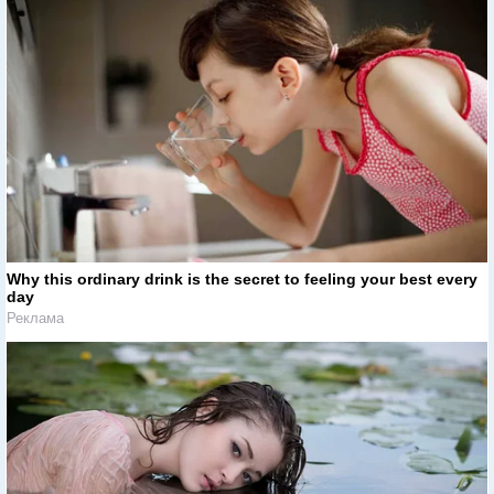
Why this ordinary drink is the secret to feeling your best every
day
Реклама