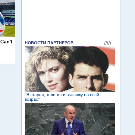
 Can't