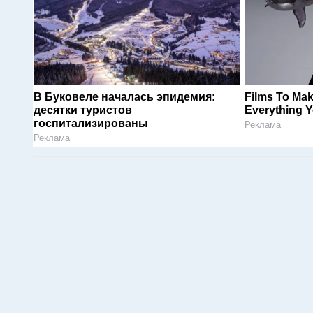
В Буковеле началась эпидемия:
Films To Ma
десятки туристов
Everything 
госпитализированы
Реклама
Реклама