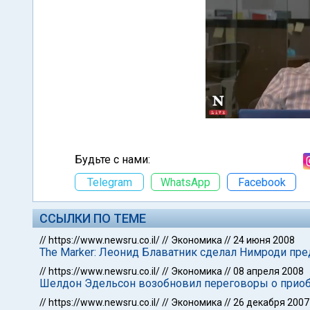
Будьте с нами:
Telegram
WhatsApp
Facebook
ССЫЛКИ ПО ТЕМЕ
//
https://www.newsru.co.il/
//
Экономика
//
24 июня 2008
The Marker: Леонид Блаватник сделал Нимроди пр
//
https://www.newsru.co.il/
//
Экономика
//
08 апреля 2008
Шелдон Эдельсон возобновил переговоры о приоб
//
https://www.newsru.co.il/
//
Экономика
//
26 декабря 2007