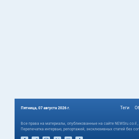
Теги
О
Пятница, 07 августа 2026 г.
Все права на материалы, опубликованные на сайте NEWSru.co.il 
Перепечатка интервью, репортажей, эксклюзивных статей без со