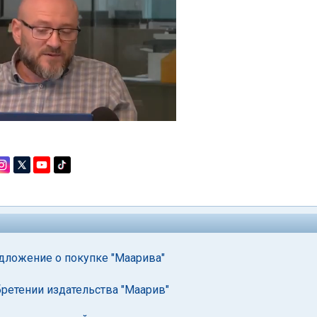
едложение о покупке "Маарива"
ретении издательства "Маарив"