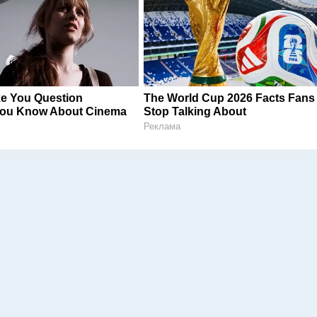
ke You Question
The World Cup 2026 Facts Fans
You Know About Cinema
Stop Talking About
Реклама