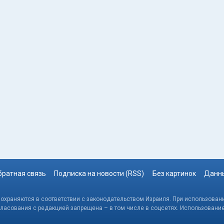
братная связь
Подписка на новости (RSS)
Без картинок
Данны
, охраняются в соответствии с законодательством Израиля. При использовани
гласования с редакцией запрещена – в том числе в соцсетях. Использовани