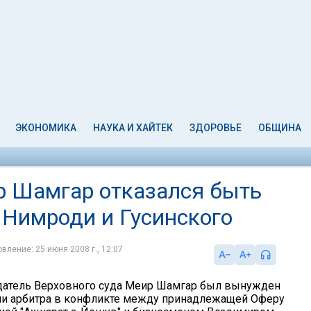
ЭКОНОМИКА
НАУКА И ХАЙТЕК
ЗДОРОВЬЕ
ОБЩИНА
ир Шамгар отказался быть
 Нимроди и Гусинского
вление: 25 июня 2008 г., 12:07
атель Верховного суда Меир Шамгар был вынужден
оли арбитра в конфликте между принадлежащей Оферу