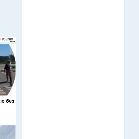
ю без