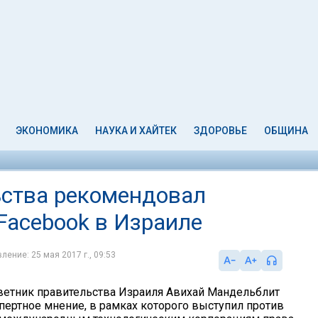
ЭКОНОМИКА
НАУКА И ХАЙТЕК
ЗДОРОВЬЕ
ОБЩИНА
ьства рекомендовал
Facebook в Израиле
ление: 25 мая 2017 г., 09:53
етник правительства Израиля Авихай Мандельблит
пертное мнение, в рамках которого выступил против