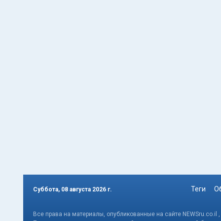
Теги
О
Суббота, 08 августа 2026 г.
Все права на материалы, опубликованные на сайте NEWSru.co.il 