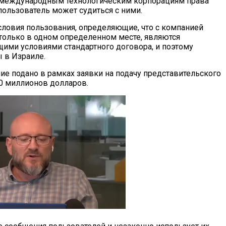
 международным технологическим корпорациям права
пользователь может судиться с ними.
условия пользования, определяющие, что с компанией
только в одном определенном месте, являются
ми условиями стандартного договора, и поэтому
 в Израиле.
ие подано в рамках заявки на подачу представительского
00 миллионов долларов.