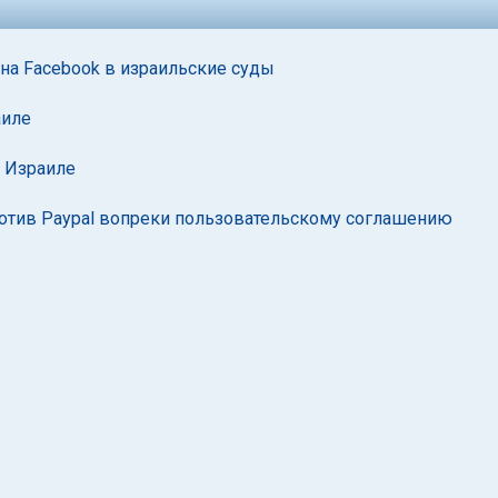
на Facebook в израильские суды
аиле
в Израиле
ротив Paypal вопреки пользовательскому соглашению