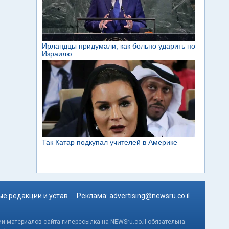
е редакции и устав
Реклама:
advertising@newsru.co.il
и материалов сайта гиперссылка на NEWSru.co.il обязательна.