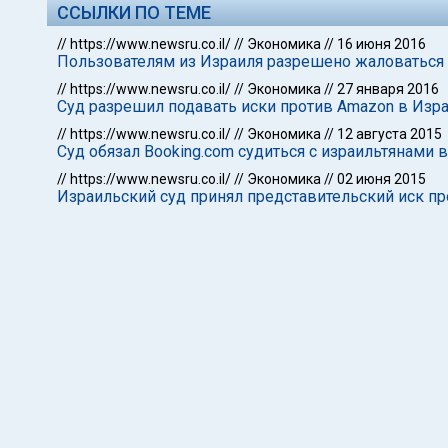
ССЫЛКИ ПО ТЕМЕ
//
https://www.newsru.co.il/
//
Экономика
//
16 июня 2016
Пользователям из Израиля разрешено жаловаться 
//
https://www.newsru.co.il/
//
Экономика
//
27 января 2016
Суд разрешил подавать иски против Amazon в Изр
//
https://www.newsru.co.il/
//
Экономика
//
12 августа 2015
Суд обязал Booking.com судиться с израильтянами 
//
https://www.newsru.co.il/
//
Экономика
//
02 июня 2015
Израильский суд принял представительский иск п