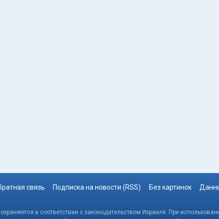
братная связь
Подписка на новости (RSS)
Без картинок
Данны
, охраняются в соответствии с законодательством Израиля. При использовани