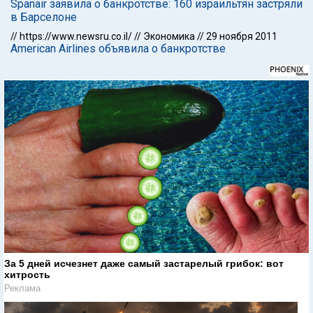
Spanair заявила о банкротстве: 160 израильтян застряли
в Барселоне
//
https://www.newsru.co.il/
//
Экономика
//
29 ноября 2011
American Airlines объявила о банкротстве
За 5 дней исчезнет даже самый застарелый грибок: вот
хитрость
Реклама