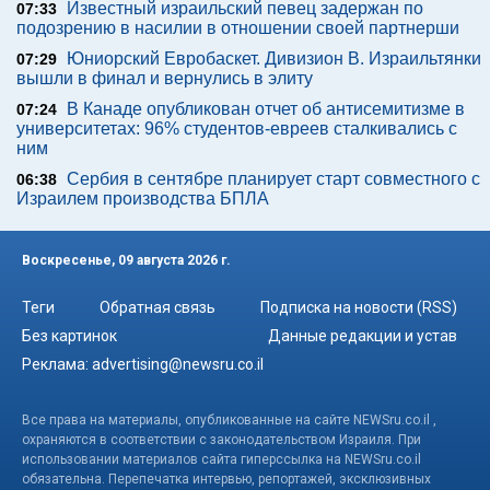
Известный израильский певец задержан по
07:33
подозрению в насилии в отношении своей партнерши
Юниорский Евробаскет. Дивизион В. Израильтянки
07:29
вышли в финал и вернулись в элиту
В Канаде опубликован отчет об антисемитизме в
07:24
университетах: 96% студентов-евреев сталкивались с
ним
Сербия в сентябре планирует старт совместного с
06:38
Израилем производства БПЛА
Воскресенье, 09 августа 2026 г.
Теги
Обратная связь
Подписка на новости (RSS)
Без картинок
Данные редакции и устав
Реклама:
advertising@newsru.co.il
Все права на материалы, опубликованные на сайте NEWSru.co.il ,
охраняются в соответствии с законодательством Израиля. При
использовании материалов сайта гиперссылка на NEWSru.co.il
обязательна. Перепечатка интервью, репортажей, эксклюзивных