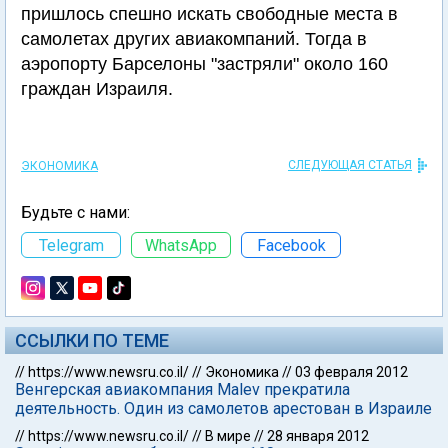
пришлось спешно искать свободные места в
самолетах других авиакомпаний. Тогда в
аэропорту Барселоны "застряли" около 160
граждан Израиля.
СЛЕДУЮЩАЯ СТАТЬЯ
ЭКОНОМИКА
Будьте с нами:
Telegram
WhatsApp
Facebook
ССЫЛКИ ПО ТЕМЕ
//
https://www.newsru.co.il/
//
Экономика
//
03 февраля 2012
Венгерская авиакомпания Malev прекратила
деятельность. Один из самолетов арестован в Израиле
//
https://www.newsru.co.il/
//
В мире
//
28 января 2012