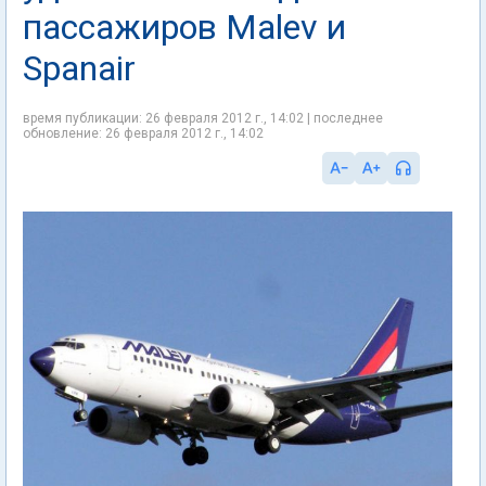
пассажиров Malev и
Spanair
время публикации: 26 февраля 2012 г., 14:02 | последнее
обновление: 26 февраля 2012 г., 14:02