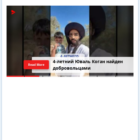
4-летний Юваль Коган найден
Read More
добровольцами