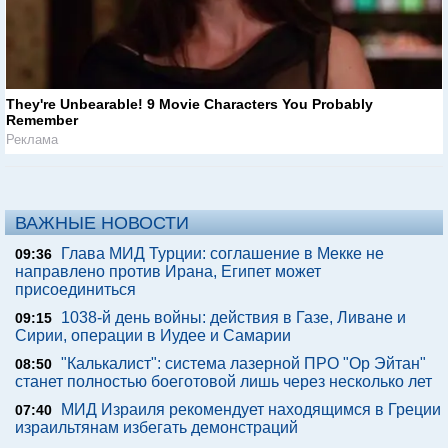
They're Unbearable! 9 Movie Characters You Probably
Remember
Реклама
ВАЖНЫЕ НОВОСТИ
Глава МИД Турции: соглашение в Мекке не
09:36
направлено против Ирана, Египет может
присоединиться
1038-й день войны: действия в Газе, Ливане и
09:15
Сирии, операции в Иудее и Самарии
"Калькалист": система лазерной ПРО "Ор Эйтан"
08:50
станет полностью боеготовой лишь через несколько лет
МИД Израиля рекомендует находящимся в Греции
07:40
израильтянам избегать демонстраций