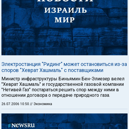
Электростанция "Ридинг" может остановиться из-за
споров "Хеврат Хашмаль" с поставщиками
Министр инфраструктуры Биньямин Бен-Элиезер велел
"Хеврат Хашмаль" и государственной газовой компании
"Нетивей Газ" постараться решить спор между ними в
отношении договора о передаче природного газа.
26.07.2006 10:50
// Экономика