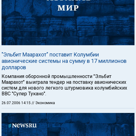
"Эльбит Маарахот" поставит Колумбии
авионические системы на сумму в 17 миллионов
долларов
Компания оборонной промышленности "Эльбит
Маарахот" выиграла тендер на поставку авионических
систем для нового легкого штурмовика колумбийских
ВВС "Супер Тукано".
26.07.2006 14:15
// Экономика