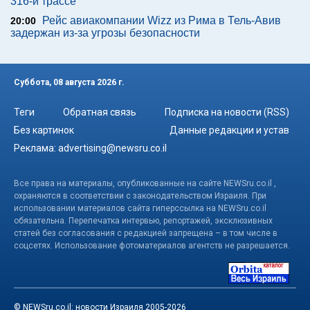
316-й трассе
Рейс авиакомпании Wizz из Рима в Тель-Авив
20:00
задержан из-за угрозы безопасности
Суббота, 08 августа 2026 г.
Теги
Обратная связь
Подписка на новости (RSS)
Без картинок
Данные редакции и устав
Реклама:
advertising@newsru.co.il
Все права на материалы, опубликованные на сайте NEWSru.co.il ,
охраняются в соответствии с законодательством Израиля. При
использовании материалов сайта гиперссылка на NEWSru.co.il
обязательна. Перепечатка интервью, репортажей, эксклюзивных
статей без согласования с редакцией запрещена – в том числе в
соцсетях. Использование фотоматериалов агентств не разрешается.
© NEWSru.co.il: новости Израиля 2005-2026