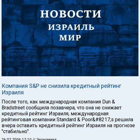
Компания S&P не снизила кредитный рейтинг
Израиля
После того, как международная компания Dun &
Bradstreet сообщила позавчера, что она не снижает
кредитный рейтинг Израиля, международная
рейтинговая компании Standard & Poor&#8217;s решила
вчера оставить кредитный рейтинг Израиля на прогнозе
"стабильно".
26.07.2006 12:10
// Экономика