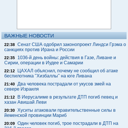
ВАЖНЫЕ НОВОСТИ
Сенат США одобрил законопроект Линдси Грэма о
22:38
санкциях против Ирана и России
1036-й день войны: действия в Газе, Ливане и
22:35
Сирии, операции в Иудее и Самарии
ЦАХАЛ объяснил, почему не сообщил об атаке
22:12
беспилотника "Хизбаллы" на юге Ливана
Два человека пострадали от укусов змей на
21:40
севере Израиля
В Иерусалиме в результате ДТП погиб певец и
21:12
хазан Авишай Леви
Хуситы атаковали правительственные силы в
20:30
йеменской провинции Мариб
Один человек погиб, трое пострадали в ДТП на
20:09