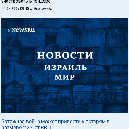
участвовать в тендере.
26.07.2006 09:48
// Экономика
Затяжная война может привести к потерям в
размере 2,3% от ВВП