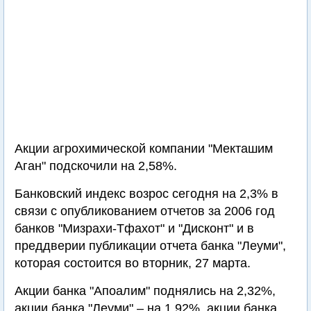
Акции агрохимической компании "Мекташим
Аган" подскочили на 2,58%.
Банковский индекс возрос сегодня на 2,3% в
связи с опубликованием отчетов за 2006 год
банков "Мизрахи-Тфахот" и "Дисконт" и в
преддверии публикации отчета банка "Леуми",
которая состоится во вторник, 27 марта.
Акции банка "Апоалим" поднялись на 2,32%,
акции банка "Леуми" – на 1,92%, акции банка