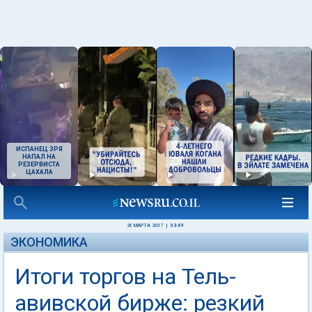
ИСПАНЕЦ ЗРЯ
НАПАЛ НА
РЕЗЕРВИСТА
ЦАХАЛА
26 МАРТА 2007
|
03:49
ЭКОНОМИКА
Итоги торгов на Тель-
авивской бирже: резкий