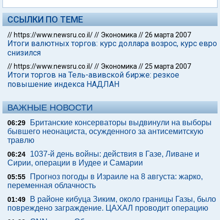
ССЫЛКИ ПО ТЕМЕ
//
https://www.newsru.co.il/
//
Экономика
//
26 марта 2007
Итоги валютных торгов: курс доллара возрос, курс евро
снизился
//
https://www.newsru.co.il/
//
Экономика
//
25 марта 2007
Итоги торгов на Тель-авивской бирже: резкое
повышение индекса НАДЛАН
ВАЖНЫЕ НОВОСТИ
Британские консерваторы выдвинули на выборы
06:29
бывшего неонациста, осужденного за антисемитскую
травлю
1037-й день войны: действия в Газе, Ливане и
06:24
Сирии, операции в Иудее и Самарии
Прогноз погоды в Израиле на 8 августа: жарко,
05:55
переменная облачность
В районе кибуца Зиким, около границы Газы, было
01:49
повреждено заграждение. ЦАХАЛ проводит операцию