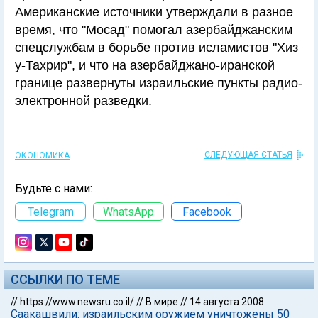
Американские источники утверждали в разное
время, что "Мосад" помогал азербайджанским
спецслужбам в борьбе против исламистов "Хиз
у-Тахрир", и что на азербайджано-иранской
границе развернуты израильские пункты радио-
электронной разведки.
СЛЕДУЮЩАЯ СТАТЬЯ
ЭКОНОМИКА
Будьте с нами:
Telegram
WhatsApp
Facebook
ССЫЛКИ ПО ТЕМЕ
//
https://www.newsru.co.il/
//
В мире
//
14 августа 2008
Саакашвили: израильским оружием уничтожены 50