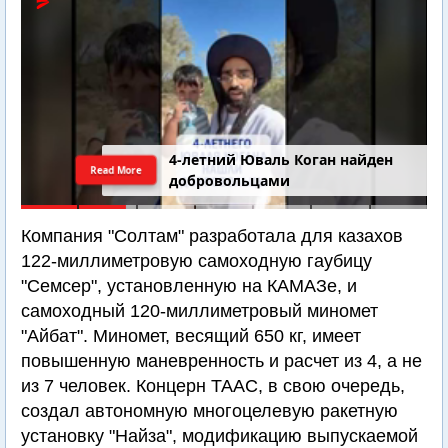
4-летний Юваль Коган найден
Read More
добровольцами
Компания "Солтам" разработала для казахов
122-миллиметровую самоходную гаубицу
"Семсер", установленную на КАМАЗе, и
самоходный 120-миллиметровый миномет
"Айбат". Миномет, весящий 650 кг, имеет
повышенную маневренность и расчет из 4, а не
из 7 человек. Концерн ТААС, в свою очередь,
создал автономную многоцелевую ракетную
установку "Найза", модификацию выпускаемой