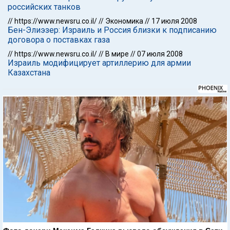
российских танков
//
https://www.newsru.co.il/
//
Экономика
//
17 июля 2008
Бен-Элиэзер: Израиль и Россия близки к подписанию
договора о поставках газа
//
https://www.newsru.co.il/
//
В мире
//
07 июля 2008
Израиль модифицирует артиллерию для армии
Казахстана