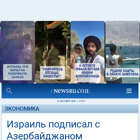
ИСПАНЕЦ ЗРЯ
НАПАЛ НА
РЕЗЕРВИСТА
ЦАХАЛА
26 СЕНТЯБРЯ 2008
|
07:07
ЭКОНОМИКА
Израиль подписал с
Азербайджаном