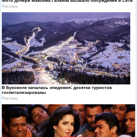
Фото дочери Максима Галкина вызвало обсуждения в Сети
Реклама
В Буковеле началась эпидемия: десятки туристов
госпитализированы
Реклама