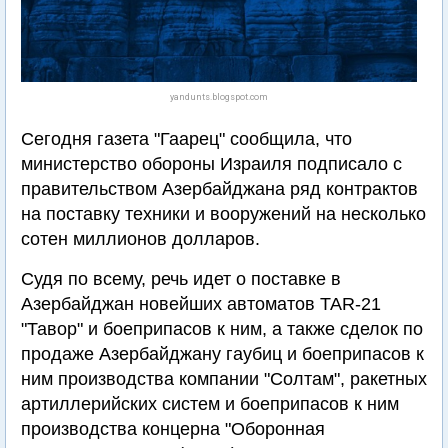
yandunts.blogspot.com
Сегодня газета "Гаарец" сообщила, что
министерство обороны Израиля подписало с
правительством Азербайджана ряд контрактов
на поставку техники и вооружений на несколько
сотен миллионов долларов.
Судя по всему, речь идет о поставке в
Азербайджан новейших автоматов TAR-21
"Тавор" и боеприпасов к ним, а также сделок по
продаже Азербайджану гаубиц и боеприпасов к
ним производства компании "Солтам", ракетных
артиллерийских систем и боеприпасов к ним
производства концерна "Оборонная