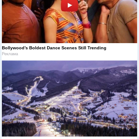
Bollywood’s Boldest Dance Scenes Still Trending
Реклама