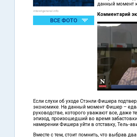
данный момент к
interet-general.info
Комментарий эк
ВСЕ ФОТО
Если слухи об уходе Стэнли Фишера подтвер
экономике. На данный момент Фишер – едв
руководстве, которого уважают все, даже те
эпизод, произошедший во время забастовки Б
намерении Фишера уйти в отставку, Тель-ави
Вместе с тем, стоит помнить, что выбрав дв