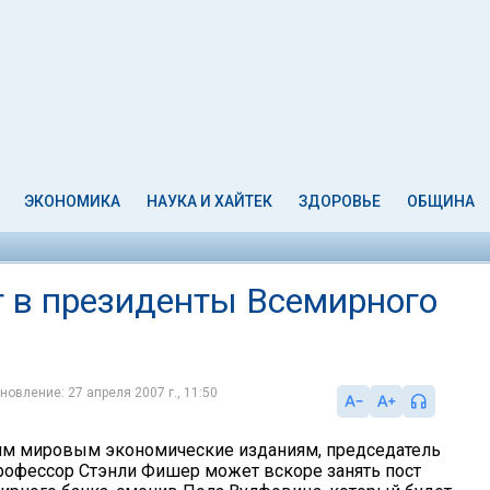
ЭКОНОМИКА
НАУКА И ХАЙТЕК
ЗДОРОВЬЕ
ОБЩИНА
 в президенты Всемирного
новление: 27 апреля 2007 г., 11:50
им мировым экономические изданиям, председатель
рофессор Стэнли Фишер может вскоре занять пост