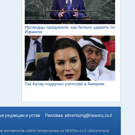
е редакции и устав
Реклама:
advertising@newsru.co.il
и материалов сайта гиперссылка на NEWSru.co.il обязательна.