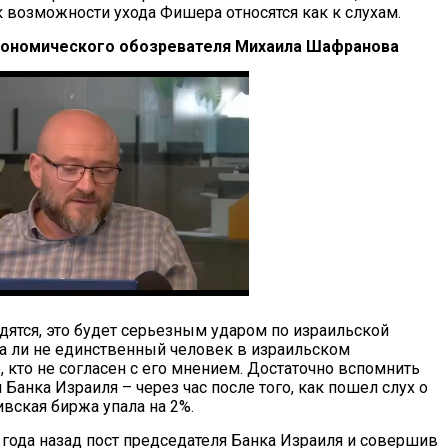
 возможности ухода Фишера относятся как к слухам.
ономического обозревателя Михаила Шафранова
дятся, это будет серьезным ударом по израильской
а ли не единственный человек в израильском
, кто не согласен с его мнением. Достаточно вспомнить
анка Израиля – через час после того, как пошел слух о
вская биржа упала на 2%.
а года назад пост председателя Банка Израиля и совершив