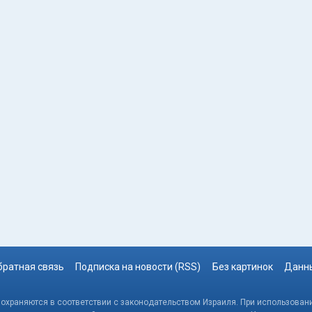
братная связь
Подписка на новости (RSS)
Без картинок
Данны
, охраняются в соответствии с законодательством Израиля. При использовани