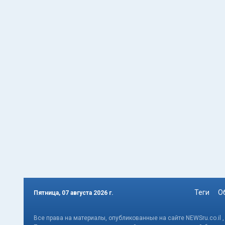
Теги
О
Пятница, 07 августа 2026 г.
Все права на материалы, опубликованные на сайте NEWSru.co.il 