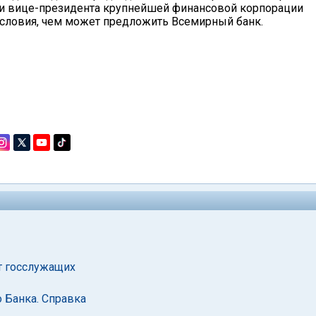
ти вице-президента крупнейшей финансовой корпорации
 условия, чем может предложить Всемирный банк.
т госслужащих
 Банка. Справка