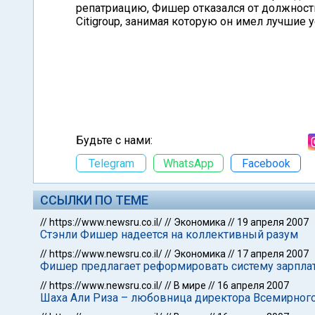
репатриацию, Фишер отказался от должнос
Citigroup, занимая которую он имел лучшие
Будьте с нами:
Telegram
WhatsApp
Facebook
ССЫЛКИ ПО ТЕМЕ
//
https://www.newsru.co.il/
//
Экономика
//
19 апреля 2007
Стэнли Фишер надеется на коллективный разум
//
https://www.newsru.co.il/
//
Экономика
//
17 апреля 2007
Фишер предлагает реформировать систему зарпла
//
https://www.newsru.co.il/
//
В мире
//
16 апреля 2007
Шаха Али Риза – любовница директора Всемирного