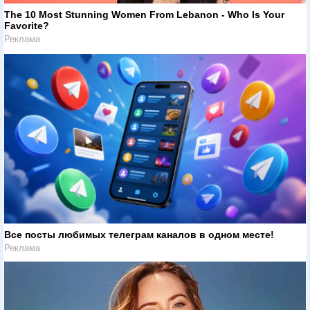
The 10 Most Stunning Women From Lebanon - Who Is Your
Favorite?
Реклама
Все посты любимых телеграм каналов в одном месте!
Реклама