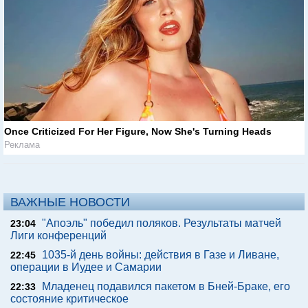
Once Criticized For Her Figure, Now She's Turning Heads
Реклама
ВАЖНЫЕ НОВОСТИ
"Апоэль" победил поляков. Результаты матчей
23:04
Лиги конференций
1035-й день войны: действия в Газе и Ливане,
22:45
операции в Иудее и Самарии
Младенец подавился пакетом в Бней-Браке, его
22:33
состояние критическое