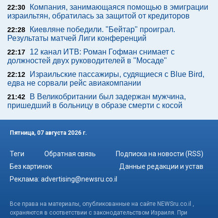
Компания, занимающаяся помощью в эмиграции
22:30
израильтян, обратилась за защитой от кредиторов
Киевляне победили. "Бейтар" проиграл.
22:28
Результаты матчей Лиги конференций
12 канал ИТВ: Роман Гофман снимает с
22:17
должностей двух руководителей в "Мосаде"
Израильские пассажиры, судящиеся с Blue Bird,
22:12
едва не сорвали рейс авиакомпании
В Великобритании был задержан мужчина,
21:42
пришедший в больницу в образе смерти с косой
Пятница, 07 августа 2026 г.
Теги
Обратная связь
Подписка на новости (RSS)
Без картинок
Данные редакции и устав
Реклама:
advertising@newsru.co.il
Все права на материалы, опубликованные на сайте NEWSru.co.il ,
охраняются в соответствии с законодательством Израиля. При