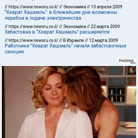
//
https://www.newsru.co.il/
//
Экономика
//
13 апреля 2009
"Хеврат Хашмаль": в ближайшие дни возможны
перебои в подаче электричества
//
https://www.newsru.co.il/
//
Экономика
//
22 марта 2009
Забастовка в "Хеврат Хашмаль" расширяется
//
https://www.newsru.co.il/
//
В Израиле
//
12 марта 2009
Работники "Хеврат Хашмаль" начали забастовочные
санкции