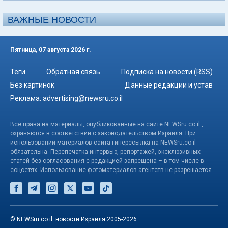
ВАЖНЫЕ НОВОСТИ
Пятница, 07 августа 2026 г.
Теги
Обратная связь
Подписка на новости (RSS)
Без картинок
Данные редакции и устав
Реклама:
advertising@newsru.co.il
Все права на материалы, опубликованные на сайте NEWSru.co.il ,
охраняются в соответствии с законодательством Израиля. При
использовании материалов сайта гиперссылка на NEWSru.co.il
обязательна. Перепечатка интервью, репортажей, эксклюзивных
статей без согласования с редакцией запрещена – в том числе в
соцсетях. Использование фотоматериалов агентств не разрешается.
© NEWSru.co.il: новости Израиля 2005-2026