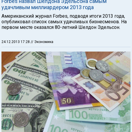
Forbes назвал Шелдона Эдельсона самым
удачливым миллиардером 2013 года
Американский журнал Forbes, подводя итоги 2013 года,
опубликовал список самых удачливых бизнесменов. На
первом месте оказался 80-летний Шелдон Эдельсон.
24.12.2013 17:28
// Экономика