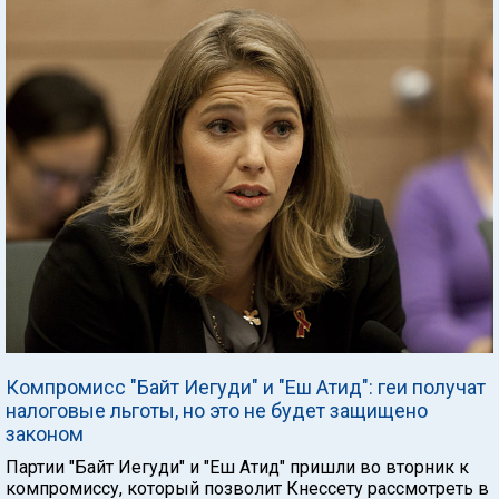
Компромисс "Байт Иегуди" и "Еш Атид": геи получат
налоговые льготы, но это не будет защищено
законом
Партии "Байт Иегуди" и "Еш Атид" пришли во вторник к
компромиссу, который позволит Кнессету рассмотреть в