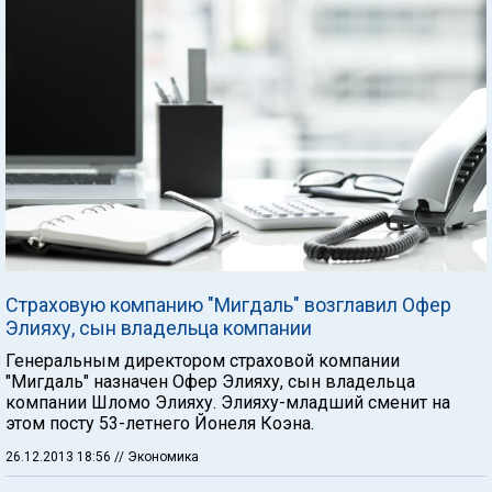
Страховую компанию "Мигдаль" возглавил Офер
Элияху, сын владельца компании
Генеральным директором страховой компании
"Мигдаль" назначен Офер Элияху, сын владельца
компании Шломо Элияху. Элияху-младший сменит на
этом посту 53-летнего Йонеля Коэна.
26.12.2013 18:56
// Экономика