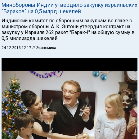
Минобороны Индии утвердило закупку израильских
"Бараков" на 0,5 млрд шекелей
Индийский комитет по оборонным закупкам во главе с
министром обороны А. К. Энтони утвердил контракт на
закупку у Израиля 262 ракет "Барак-I" на общую сумму в
0,5 миллиарда шекелей.
24.12.2013 12:17
// Экономика