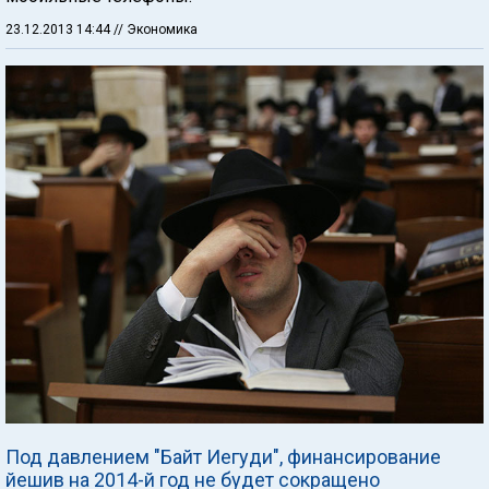
23.12.2013 14:44
// Экономика
Под давлением "Байт Иегуди", финансирование
йешив на 2014-й год не будет сокращено