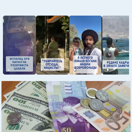
ИСПАНЕЦ ЗРЯ
НАПАЛ НА
РЕЗЕРВИСТА
ЦАХАЛА