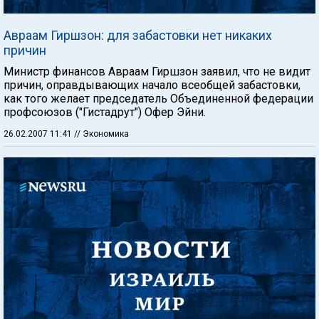
Авраам Гиршзон: для забастовки нет никаких
причин
Министр финансов Авраам Гиршзон заявил, что не видит
причин, оправдывающих начало всеобщей забастовки,
как того желает председатель Объединенной федерации
профсоюзов ("Гистадрут") Офер Эйни.
26.02.2007 11:41
// Экономика