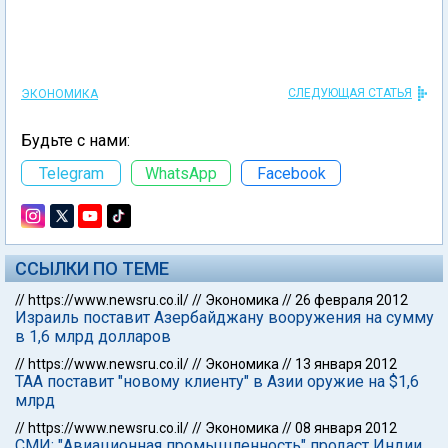
СЛЕДУЮЩАЯ СТАТЬЯ
ЭКОНОМИКА
Будьте с нами:
Telegram
WhatsApp
Facebook
ССЫЛКИ ПО ТЕМЕ
//
https://www.newsru.co.il/
//
Экономика
//
26 февраля 2012
Израиль поставит Азербайджану вооружения на сумму
в 1,6 млрд долларов
//
https://www.newsru.co.il/
//
Экономика
//
13 января 2012
ТАА поставит "новому клиенту" в Азии оружие на $1,6
млрд
//
https://www.newsru.co.il/
//
Экономика
//
08 января 2012
СМИ: "Авиационная промышленность" продаст Индии