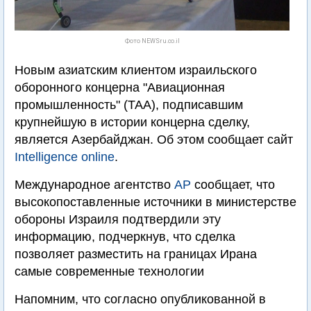
Фото NEWSru.co.il
Новым азиатским клиентом израильского
оборонного концерна "Авиационная
промышленность" (ТАА), подписавшим
крупнейшую в истории концерна сделку,
является Азербайджан. Об этом сообщает сайт
Intelligence online
.
Международное агентство
AP
сообщает, что
высокопоставленные источники в министерстве
обороны Израиля подтвердили эту
информацию, подчеркнув, что сделка
позволяет разместить на границах Ирана
самые современные технологии
Напомним, что согласно опубликованной в