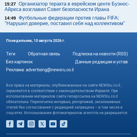
Организатор теракта в еврейском центе Буэнос-
15:27
Айреса возглавил Совет безопасности Ирана
Футбольные федерации против главы FIFA:
14:49
"Нарушил доверие, поставил себя над коллективом"
Понедельник, 10 августа 2026 г.
Теги
Обратная связь
Подписка на новости (RSS)
Без картинок
Данные редакции и устав
Реклама:
advertising@newsru.co.il
Все права на материалы, опубликованные на сайте NEWSru.co.il ,
охраняются в соответствии с законодательством Израиля. При
использовании материалов сайта гиперссылка на NEWSru.co.il
обязательна. Перепечатка интервью, репортажей, эксклюзивных
статей без согласования с редакцией запрещена – в том числе в
соцсетях. Использование фотоматериалов агентств не разрешается.