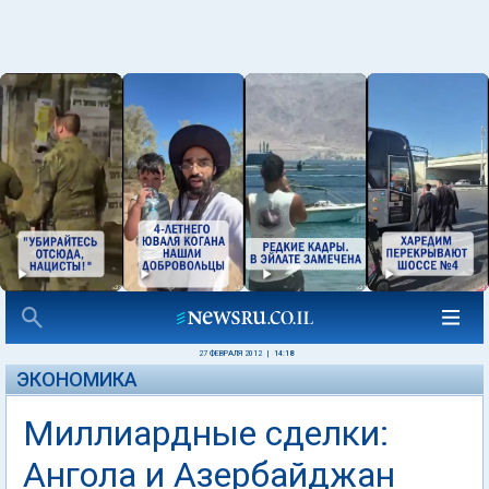
27 ФЕВРАЛЯ 2012
|
14:18
ЭКОНОМИКА
Миллиардные сделки:
Ангола и Азербайджан