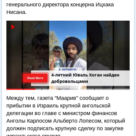
генерального директора концерна Ицхака
Нисана.
4-летний Юваль Коган найден
Read More
добровольцами
Между тем, газета "Маарив" сообщает о
прибытии в Израиль крупной ангольской
делегации во главе с министром финансов
Анголы Карлосом Альберто Лопесом, который
должен подписать крупную сделку по закупке