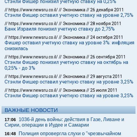
Стэнли Фишер понизил учетную ставку на 0,25%
//
https://www.newsru.co.il/
//
Экономика
//
26 декабря 2011
Стэнли Фишер оставил учетную ставку на уровне 2,75%
//
https://www.newsru.co.il/
//
Экономика
//
28 ноября 2011
Банк Израиля понизил учетную ставку до 2,75%
//
https://www.newsru.co.il/
//
Экономика
//
24 октября 2011
Фишер оставил учетную ставку на уровне 3%: инфляция
снизилась
//
https://www.newsru.co.il/
//
Экономика
//
26 сентября 2011
Стэнли Фишер понизил учетную ставку на октябрь на
0,25% - до 3%
//
https://www.newsru.co.il/
//
Экономика
//
29 августа 2011
Стэнли Фишер оставил учетную ставку на уровне 3,25%
//
https://www.newsru.co.il/
//
Экономика
//
25 июля 2011
Стэнли Фишер оставил учетную ставку на уровне 3,25%
ВАЖНЫЕ НОВОСТИ
1036-й день войны: действия в Газе, Ливане и
17:06
Сирии, операции в Иудее и Самарии
Полиция опровергла слухи о "чрезвычайном
16:48