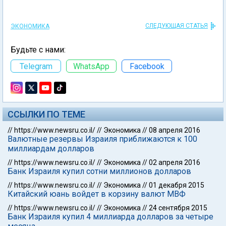
СЛЕДУЮЩАЯ СТАТЬЯ
ЭКОНОМИКА
Будьте с нами:
Telegram
WhatsApp
Facebook
ССЫЛКИ ПО ТЕМЕ
//
https://www.newsru.co.il/
//
Экономика
//
08 апреля 2016
Валютные резервы Израиля приближаются к 100
миллиардам долларов
//
https://www.newsru.co.il/
//
Экономика
//
02 апреля 2016
Банк Израиля купил сотни миллионов долларов
//
https://www.newsru.co.il/
//
Экономика
//
01 декабря 2015
Китайский юань войдет в корзину валют МВФ
//
https://www.newsru.co.il/
//
Экономика
//
24 сентября 2015
Банк Израиля купил 4 миллиарда долларов за четыре