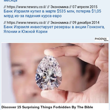
месяца
//
https://www.newsru.co.il/
//
Экономика
//
07 апреля 2015
Банк Израиля купил в марте $535 млн, потеряв $1,05
млрд из-за падения курса евро
//
https://www.newsru.co.il/
//
Экономика
//
09 декабря 2014
Банк Израиля инвестирует резервы в акции Гонконга,
Японии и Южной Кореи
Discover 15 Surprising Things Forbidden By The Bible