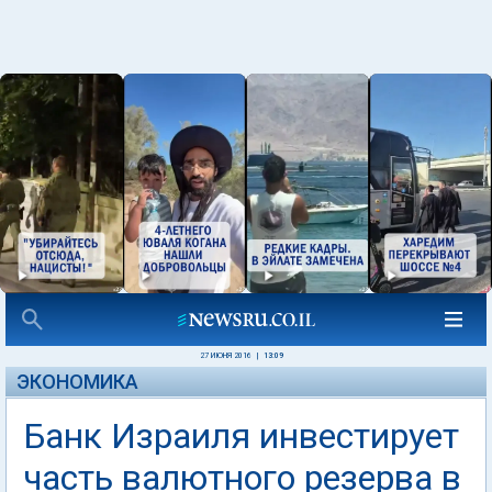
27 ИЮНЯ 2016
|
13:09
ЭКОНОМИКА
Банк Израиля инвестирует
часть валютного резерва в