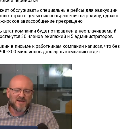
зовые перевозки.
лжит обслуживать специальные рейсы для эвакуации
зных стран с целью их возвращения на родину, однако
ажирское авиасообщение прекращено.
ь штат компании будет отправлен в неоплачиваемый
 останутся 30 членов экипажей и 5 администраторов.
кин в письме к работникам компании написал, что без
200-300 миллионов долларов компанию ждет