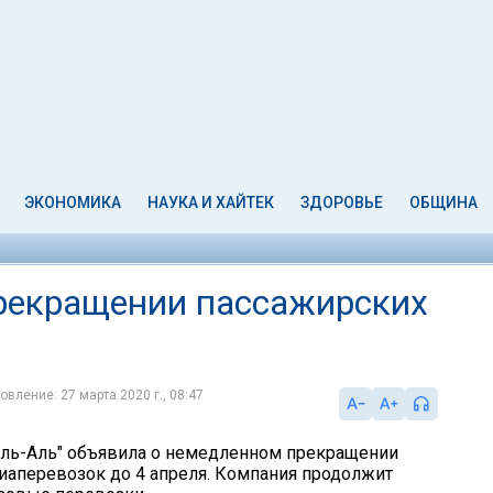
ЭКОНОМИКА
НАУКА И ХАЙТЕК
ЗДОРОВЬЕ
ОБЩИНА
прекращении пассажирских
овление: 27 марта 2020 г., 08:47
ль-Аль" объявила о немедленном прекращении
иаперевозок до 4 апреля. Компания продолжит