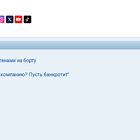
тянами на борту
ь компанию? Пусть банкротит"