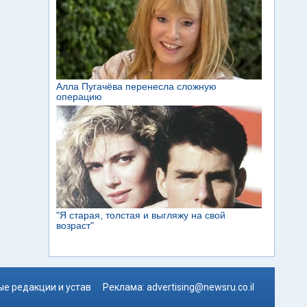
е редакции и устав
Реклама:
advertising@newsru.co.il