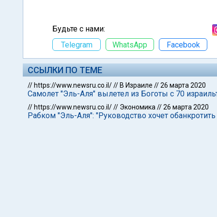
Будьте с нами:
Telegram
WhatsApp
Facebook
ССЫЛКИ ПО ТЕМЕ
//
https://www.newsru.co.il/
//
В Израиле
//
26 марта 2020
Самолет "Эль-Аля" вылетел из Боготы с 70 израиль
//
https://www.newsru.co.il/
//
Экономика
//
26 марта 2020
Рабком "Эль-Аля": "Руководство хочет обанкротит