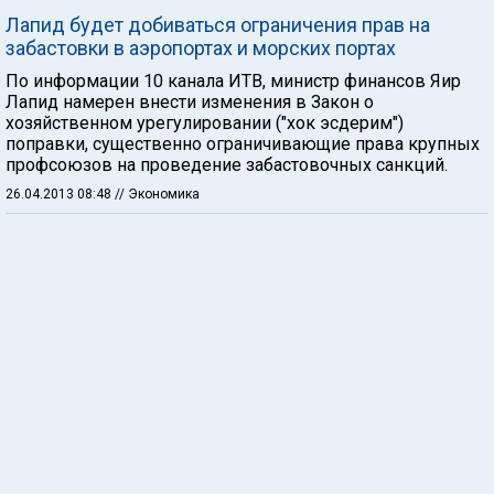
Лапид будет добиваться ограничения прав на
забастовки в аэропортах и морских портах
По информации 10 канала ИТВ, министр финансов Яир
Лапид намерен внести изменения в Закон о
хозяйственном урегулировании ("хок эсдерим")
поправки, существенно ограничивающие права крупных
профсоюзов на проведение забастовочных санкций.
26.04.2013 08:48
// Экономика