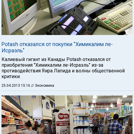
Potash отказался от покупки "Химикалим ле-
Исраэль"
Калиевый гигант из Канады Potash отказался от
приобретения "Химикалим ле-Исраэль" из-за
противодействия Яира Лапида и волны общественной
критики.
25.04.2013 15:16
// Экономика