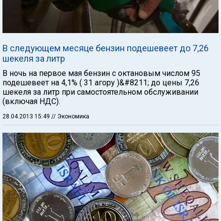
В следующем месяце бензин подешевеет до 7,26
шекеля за литр
В ночь на первое мая бензин с октановым числом 95
подешевеет на 4,1% ( 31 агору )&#8211; до цены 7,26
шекеля за литр при самостоятельном обслуживании
(включая НДС).
28.04.2013 15:49
// Экономика