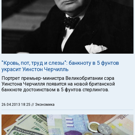
"Кровь, пот, труд и слезы": банкноту в 5 фунтов
украсит Уинстон Черчилль
Портрет премьер-министра Великобритании сэра
Уинстона Черчилля появится на новой британской
банкноте достоинством в 5 фунтов стерлингов.
26.04.2013 18:25
// Экономика