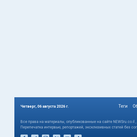
Теги
О
Четверг, 06 августа 2026 г.
Все права на материалы, опубликованные на сайте NEWSru.co.il 
Перепечатка интервью, репортажей, эксклюзивных статей без со