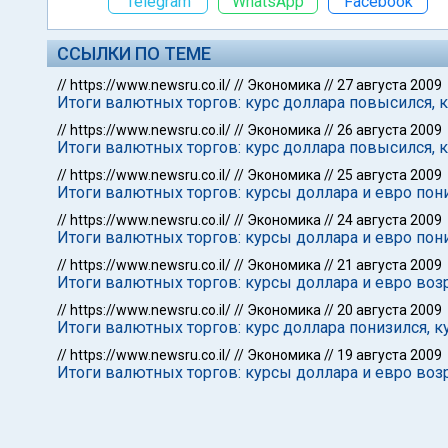
Telegram
WhatsApp
Facebook
ССЫЛКИ ПО ТЕМЕ
//
https://www.newsru.co.il/
//
Экономика
//
27 августа 2009
Итоги валютных торгов: курс доллара повысился, к
//
https://www.newsru.co.il/
//
Экономика
//
26 августа 2009
Итоги валютных торгов: курс доллара повысился, к
//
https://www.newsru.co.il/
//
Экономика
//
25 августа 2009
Итоги валютных торгов: курсы доллара и евро пон
//
https://www.newsru.co.il/
//
Экономика
//
24 августа 2009
Итоги валютных торгов: курсы доллара и евро пон
//
https://www.newsru.co.il/
//
Экономика
//
21 августа 2009
Итоги валютных торгов: курсы доллара и евро воз
//
https://www.newsru.co.il/
//
Экономика
//
20 августа 2009
Итоги валютных торгов: курс доллара понизился, к
//
https://www.newsru.co.il/
//
Экономика
//
19 августа 2009
Итоги валютных торгов: курсы доллара и евро воз