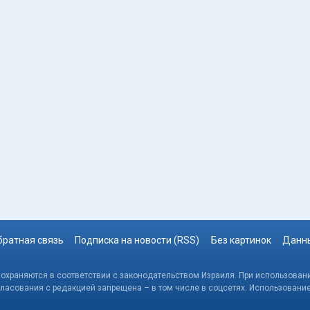
братная связь
Подписка на новости (RSS)
Без картинок
Данны
, охраняются в соответствии с законодательством Израиля. При использовани
гласования с редакцией запрещена – в том числе в соцсетях. Использовани