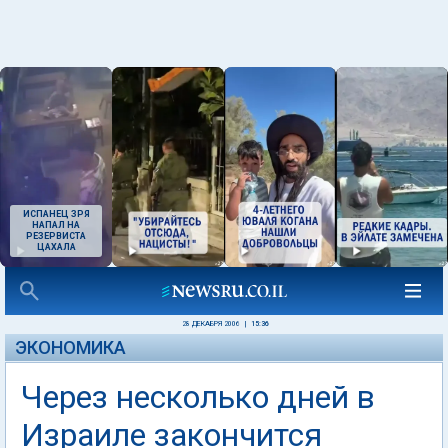
ИСПАНЕЦ ЗРЯ
НАПАЛ НА
РЕЗЕРВИСТА
ЦАХАЛА
28 ДЕКАБРЯ 2006
|
15:36
ЭКОНОМИКА
Через несколько дней в
Израиле закончится