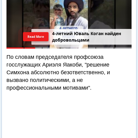
4-летний Юваль Коган найден
Read More
добровольцами
По словам председателя профсоюза
госслужащих Ариэля Яакоби, "решение
Симхона абсолютно безответственно, и
вызвано политическими, а не
профессиональными мотивами".