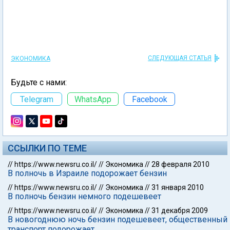
СЛЕДУЮЩАЯ СТАТЬЯ
ЭКОНОМИКА
Будьте с нами:
Telegram
WhatsApp
Facebook
ССЫЛКИ ПО ТЕМЕ
//
https://www.newsru.co.il/
//
Экономика
//
28 февраля 2010
В полночь в Израиле подорожает бензин
//
https://www.newsru.co.il/
//
Экономика
//
31 января 2010
В полночь бензин немного подешевеет
//
https://www.newsru.co.il/
//
Экономика
//
31 декабря 2009
В новогоднюю ночь бензин подешевеет, общественный
транспорт подорожает