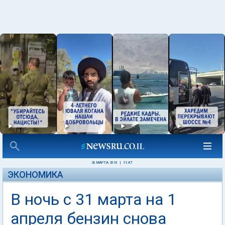
28 МАРТА 2010
|
11:47
ЭКОНОМИКА
В ночь с 31 марта на 1
апреля бензин снова