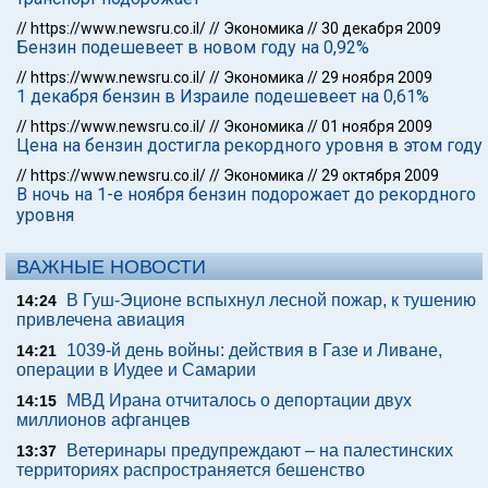
//
https://www.newsru.co.il/
//
Экономика
//
30 декабря 2009
Бензин подешевеет в новом году на 0,92%
//
https://www.newsru.co.il/
//
Экономика
//
29 ноября 2009
1 декабря бензин в Израиле подешевеет на 0,61%
//
https://www.newsru.co.il/
//
Экономика
//
01 ноября 2009
Цена на бензин достигла рекордного уровня в этом году
//
https://www.newsru.co.il/
//
Экономика
//
29 октября 2009
В ночь на 1-е ноября бензин подорожает до рекордного
уровня
ВАЖНЫЕ НОВОСТИ
В Гуш-Эционе вспыхнул лесной пожар, к тушению
14:24
привлечена авиация
1039-й день войны: действия в Газе и Ливане,
14:21
операции в Иудее и Самарии
МВД Ирана отчиталось о депортации двух
14:15
миллионов афганцев
Ветеринары предупреждают – на палестинских
13:37
территориях распространяется бешенство