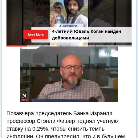
4-летний Юваль Коган найден
Read More
добровольцами
Позавчера председатель Банка Израиля
профессор Стэнли Фишер поднял учетную
ставку на 0,25%, чтобы снизить темпы
инфляции. Он предупредил, что и в будущем