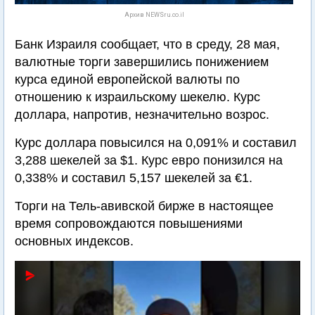
Архив NEWSru.co.il
Банк Израиля сообщает, что в среду, 28 мая,
валютные торги завершились понижением
курса единой европейской валюты по
отношению к израильскому шекелю. Курс
доллара, напротив, незначительно возрос.
Курс доллара повысился на 0,091% и составил
3,288 шекелей за $1. Курс евро понизился на
0,338% и составил 5,157 шекелей за €1.
Торги на Тель-авивской бирже в настоящее
время сопровождаются повышениями
основных индексов.