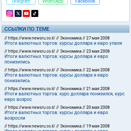
Telegram
WhatsApp
Facebook
ССЫЛКИ ПО ТЕМЕ
//
https://www.newsru.co.il/
//
Экономика
//
27 мая 2008
Итоги валютных торгов: курсы доллара и евро упали
//
https://www.newsru.co.il/
//
Экономика
//
23 мая 2008
Итоги валютных торгов: курсы доллара и евро
понизились
//
https://www.newsru.co.il/
//
Экономика
//
22 мая 2008
Итоги валютных торгов: курсы доллара и евро
понизились
//
https://www.newsru.co.il/
//
Экономика
//
21 мая 2008
Итоги валютных торгов: курс доллара понизился, курс
евро возрос
//
https://www.newsru.co.il/
//
Экономика
//
20 мая 2008
Итоги валютных торгов: курсы доллара и евро
возросли
//
https://www.newsru.co.il/
//
Экономика
//
19 мая 2008