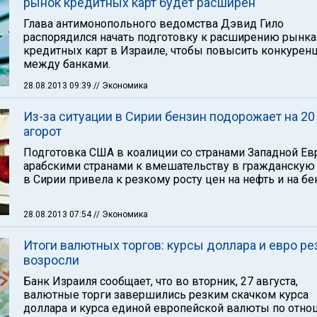
рынок кредитных карт будет расширен
Глава антимонопольного ведомства Дэвид Гило
распорядился начать подготовку к расширению рынка
кредитных карт в Израиле, чтобы повысить конкурен
между банками.
28.08.2013 09:39
// Экономика
Из-за ситуации в Сирии бензин подорожает на 20
агорот
Подготовка США в коалиции со странами Западной Ев
арабскими странами к вмешательству в гражданскую
в Сирии привела к резкому росту цен на нефть и на бе
28.08.2013 07:54
// Экономика
Итоги валютных торгов: курсы доллара и евро ре
возросли
Банк Израиля сообщает, что во вторник, 27 августа,
валютные торги завершились резким скачком курса
доллара и курса единой европейской валюты по отн