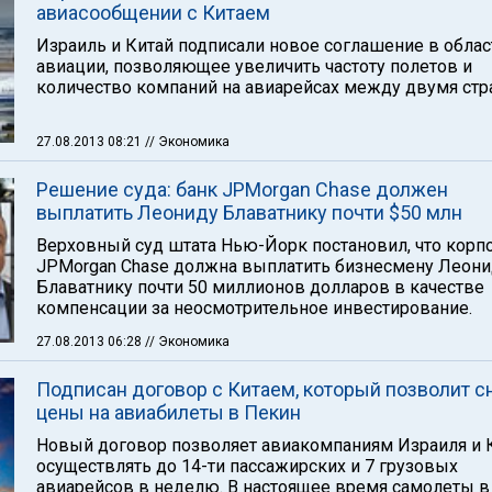
авиасообщении с Китаем
Израиль и Китай подписали новое соглашение в облас
авиации, позволяющее увеличить частоту полетов и
количество компаний на авиарейсах между двумя стр
27.08.2013 08:21
// Экономика
Решение суда: банк JPMorgan Chase должен
выплатить Леониду Блаватнику почти $50 млн
Верховный суд штата Нью-Йорк постановил, что корп
JPMorgan Chase должна выплатить бизнесмену Леони
Блаватнику почти 50 миллионов долларов в качестве
компенсации за неосмотрительное инвестирование.
27.08.2013 06:28
// Экономика
Подписан договор с Китаем, который позволит с
цены на авиабилеты в Пекин
Новый договор позволяет авиакомпаниям Израиля и 
осуществлять до 14-ти пассажирских и 7 грузовых
авиарейсов в неделю. В настоящее время самолеты в