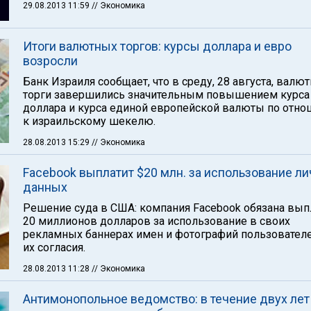
29.08.2013 11:59
// Экономика
Итоги валютных торгов: курсы доллара и евро
возросли
Банк Израиля сообщает, что в среду, 28 августа, валю
торги завершились значительным повышением курса
доллара и курса единой европейской валюты по отн
к израильскому шекелю.
28.08.2013 15:29
// Экономика
Facebook выплатит $20 млн. за использование л
данных
Решение суда в США: компания Facebook обязана вып
20 миллионов долларов за использование в своих
рекламных баннерах имен и фотографий пользователе
их согласия.
28.08.2013 11:28
// Экономика
Антимонопольное ведомство: в течение двух лет