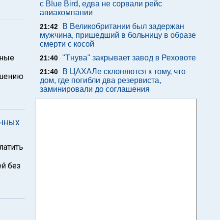
с Blue Bird, едва не сорвали рейс
авиакомпании
В Великобритании был задержан
21:42
мужчина, пришедший в больницу в образе
смерти с косой
тные
"Тнува" закрывает завод в Реховоте
21:40
В ЦАХАЛе склоняются к тому, что
21:40
ошению
дом, где погибли два резервиста,
заминировали до соглашения
ичных
латить
й без