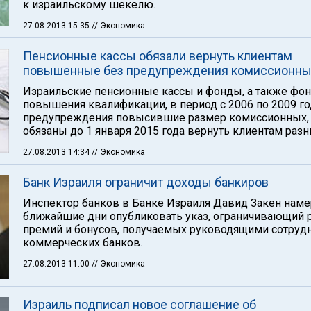
к израильскому шекелю.
27.08.2013 15:35
// Экономика
Пенсионные кассы обязали вернуть клиентам
повышенные без предупреждения комиссионн
Израильские пенсионные кассы и фонды, а также фо
повышения квалификации, в период с 2006 по 2009 го
предупреждения повысившие размер комиссионных, 
обязаны до 1 января 2015 года вернуть клиентам разн
27.08.2013 14:34
// Экономика
Банк Израиля ограничит доходы банкиров
Инспектор банков в Банке Израиля Давид Закен наме
ближайшие дни опубликовать указ, ограничивающий 
премий и бонусов, получаемых руководящими сотруд
коммерческих банков.
27.08.2013 11:00
// Экономика
Израиль подписал новое соглашение об