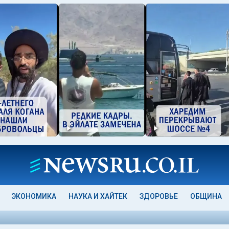
ЭКОНОМИКА
НАУКА И ХАЙТЕК
ЗДОРОВЬЕ
ОБЩИНА