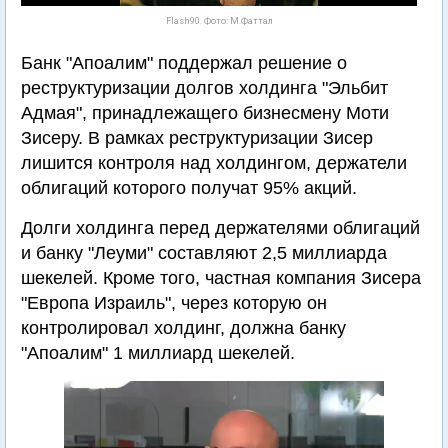
Flash90. Фото: М.Фаттал
Банк "Апоалим" поддержал решение о
реструктуризации долгов холдинга "Эльбит
Адмая", принадлежащего бизнесмену Моти
Зисеру. В рамках реструктуризации Зисер
лишится контроля над холдингом, держатели
облигаций которого получат 95% акций.
Долги холдинга перед держателями облигаций
и банку "Леуми" составляют 2,5 миллиарда
шекелей. Кроме того, частная компания Зисера
"Европа Израиль", через которую он
контролировал холдинг, должна банку
"Апоалим" 1 миллиард шекелей.