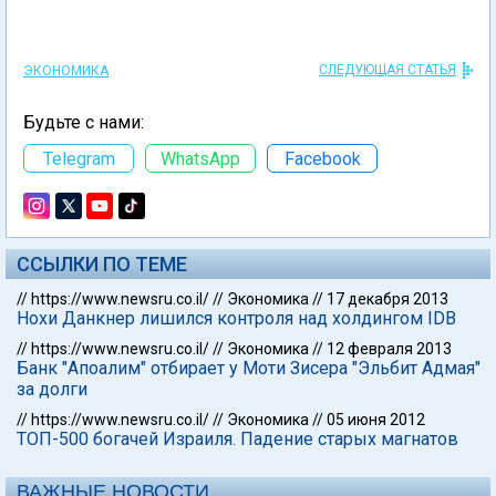
СЛЕДУЮЩАЯ СТАТЬЯ
ЭКОНОМИКА
Будьте с нами:
Telegram
WhatsApp
Facebook
ССЫЛКИ ПО ТЕМЕ
//
https://www.newsru.co.il/
//
Экономика
//
17 декабря 2013
Нохи Данкнер лишился контроля над холдингом IDB
//
https://www.newsru.co.il/
//
Экономика
//
12 февраля 2013
Банк "Апоалим" отбирает у Моти Зисера "Эльбит Адмая"
за долги
//
https://www.newsru.co.il/
//
Экономика
//
05 июня 2012
ТОП-500 богачей Израиля. Падение старых магнатов
ВАЖНЫЕ НОВОСТИ