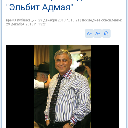
"Эльбит Адмая"
время публикации: 29 декабря 2013 г., 13:21 | последнее обновление:
29 декабря 2013 г., 13:21