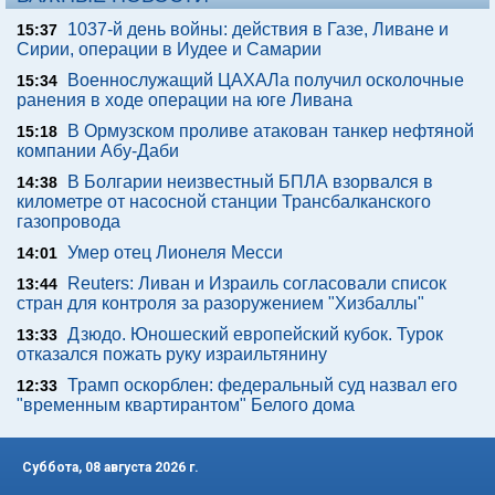
1037-й день войны: действия в Газе, Ливане и
15:37
Сирии, операции в Иудее и Самарии
Военнослужащий ЦАХАЛа получил осколочные
15:34
ранения в ходе операции на юге Ливана
В Ормузском проливе атакован танкер нефтяной
15:18
компании Абу-Даби
В Болгарии неизвестный БПЛА взорвался в
14:38
километре от насосной станции Трансбалканского
газопровода
Умер отец Лионеля Месси
14:01
Reuters: Ливан и Израиль согласовали список
13:44
стран для контроля за разоружением "Хизбаллы"
Дзюдо. Юношеский европейский кубок. Турок
13:33
отказался пожать руку израильтянину
Трамп оскорблен: федеральный суд назвал его
12:33
"временным квартирантом" Белого дома
Суббота, 08 августа 2026 г.