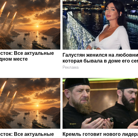
сток: Все актуальные
Галустян женился на любовни
одном месте
которая бывала в доме его с
Реклама
сток: Все актуальные
Кремль готовит нового лидер