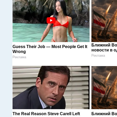
Ближний Во
Guess Their Job — Most People Get It
новости в 
Wrong
Реклама
Реклама
The Real Reason Steve Carell Left
Ближний Во