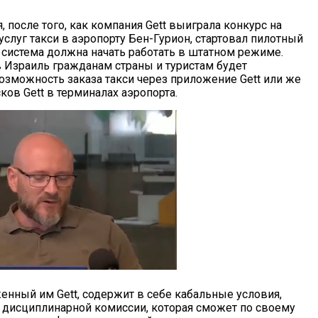
, после того, как компания Gett выиграла конкурс на
слуг такси в аэропорту Бен-Гурион, стартовал пилотный
е система должна начать работать в штатном режиме.
Израиль гражданам страны и туристам будет
озможность заказа такси через приложение Gett или же
ов Gett в терминалах аэропорта.
енный им Gett, содержит в себе кабальные условия,
а дисциплинарной комиссии, которая сможет по своему