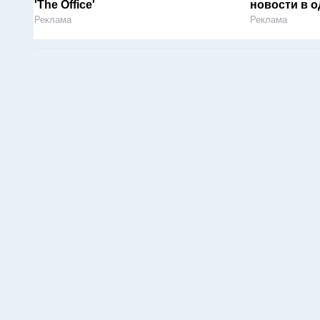
'The Office'
новости в 
Реклама
Реклама