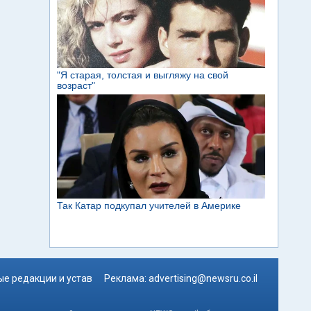
е редакции и устав
Реклама:
advertising@newsru.co.il