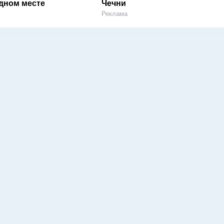
одном месте
Чечни
Реклама