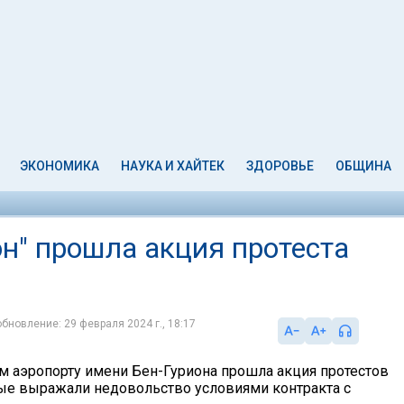
ЭКОНОМИКА
НАУКА И ХАЙТЕК
ЗДОРОВЬЕ
ОБЩИНА
он" прошла акция протеста
обновление: 29 февраля 2024 г., 18:17
 аэропорту имени Бен-Гуриона прошла акция протестов
рые выражали недовольство условиями контракта с