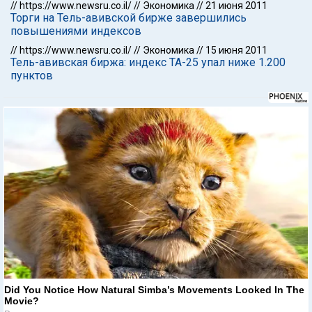
//
https://www.newsru.co.il/
//
Экономика
//
21 июня 2011
Торги на Тель-авивской бирже завершились
повышениями индексов
//
https://www.newsru.co.il/
//
Экономика
//
15 июня 2011
Тель-авивская биржа: индекс ТА-25 упал ниже 1.200
пунктов
Did You Notice How Natural Simba’s Movements Looked In The
Movie?