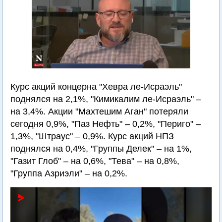
Курс акций концерна "Хевра ле-Исраэль"
поднялся на 2,1%, "Кимикалим ле-Исраэль" –
на 3,4%. Акции "Махтешим Аган" потеряли
сегодня 0,9%, "Паз Нефть" – 0,2%, "Периго" –
1,3%, "Штраус" – 0,9%. Курс акций НПЗ
поднялся на 0,4%, "Группы Делек" – на 1%,
"Газит Глоб" – на 0,6%, "Тева" – на 0,8%,
"Группа Азриэли" – на 0,2%.