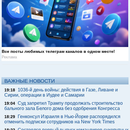
Все посты любимых телеграм каналов в одном месте!
Реклама
ВАЖНЫЕ НОВОСТИ
1036-й день войны: действия в Газе, Ливане и
19:18
Сирии, операции в Иудее и Самарии
Суд запретил Трампу продолжать строительство
19:04
бального зала Белого дома без одобрения Конгресса
Генконсул Израиля в Нью-Йорке распорядился
18:29
отменить подписки сотрудников на New York Times
Состоялся первый выпуск командиров сухопутных