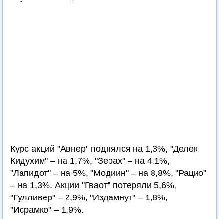
Курс акций "Авнер" поднялся на 1,3%, "Делек
Кидухим" – на 1,7%, "Зерах" – на 4,1%,
"Лапидот" – на 5%, "Модиин" – на 8,8%, "Рацио"
– на 1,3%. Акции "Гваот" потеряли 5,6%,
"Гулливер" – 2,9%, "Издамнут" – 1,8%,
"Исрамко" – 1,9%.