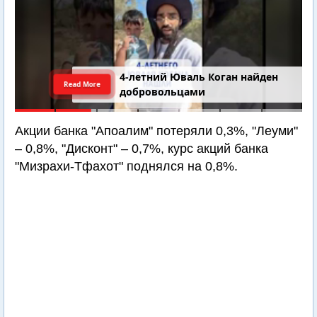
4-летний Юваль Коган найден
Read More
добровольцами
Акции банка "Апоалим" потеряли 0,3%, "Леуми"
– 0,8%, "Дисконт" – 0,7%, курс акций банка
"Мизрахи-Тфахот" поднялся на 0,8%.