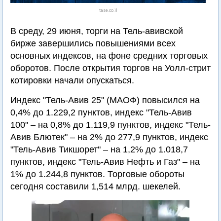
tase.co.il
В среду, 29 июня, торги на Тель-авивской
бирже завершились повышениями всех
основных индексов, на фоне средних торговых
оборотов. После открытия торгов на Уолл-стрит
котировки начали опускаться.
Индекс "Тель-Авив 25" (МАОФ) повысился на
0,4% до 1.229,2 пунктов, индекс "Тель-Авив
100" – на 0,8% до 1.119,9 пунктов, индекс "Тель-
Авив Блютек" – на 2% до 277,9 пунктов, индекс
"Тель-Авив Тикшорет" – на 1,2% до 1.018,7
пунктов, индекс "Тель-Авив Нефть и Газ" – на
1% до 1.244,8 пунктов. Торговые обороты
сегодня составили 1,514 млрд. шекелей.