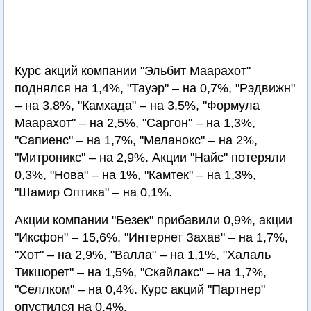
Курс акций компании "Эльбит Маарахот"
поднялся на 1,4%, "Тауэр" – на 0,7%, "Рэдвижн"
– на 3,8%, "Камхада" – на 3,5%, "Формула
Маарахот" – на 2,5%, "Саргон" – на 1,3%,
"Сапиенс" – на 1,7%, "Меланокс" – на 2%,
"Митроникс" – на 2,9%. Акции "Найс" потеряли
0,3%, "Нова" – на 1%, "Камтек" – на 1,3%,
"Шамир Оптика" – на 0,1%.
Акции компании "Безек" прибавили 0,9%, акции
"Иксфон" – 15,6%, "Интернет Захав" – на 1,7%,
"Хот" – на 2,9%, "Валла" – на 1,1%, "Халаль
Тикшорет" – на 1,5%, "Скайлакс" – на 1,7%,
"Селлком" – на 0,4%. Курс акций "Партнер"
опустился на 0,4%.