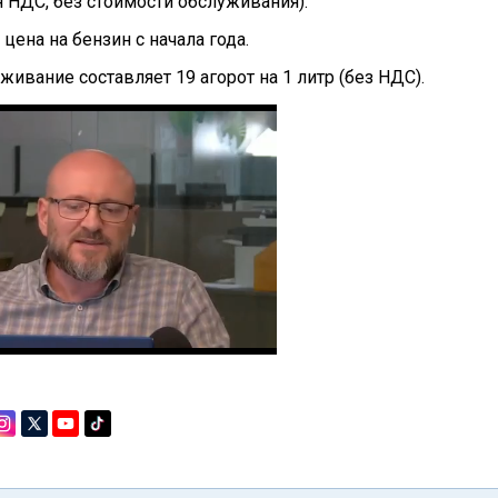
 НДС, без стоимости обслуживания).
 цена на бензин с начала года.
живание составляет 19 агорот на 1 литр (без НДС).