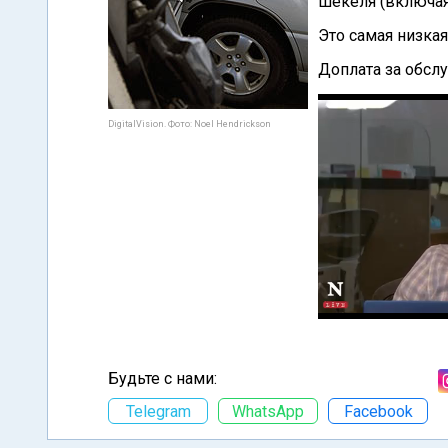
шекеля (включая
Это самая низкая
Доплата за обслу
DigitalVision. Фото: Noel Hendrickson
Будьте с нами:
Telegram
WhatsApp
Facebook