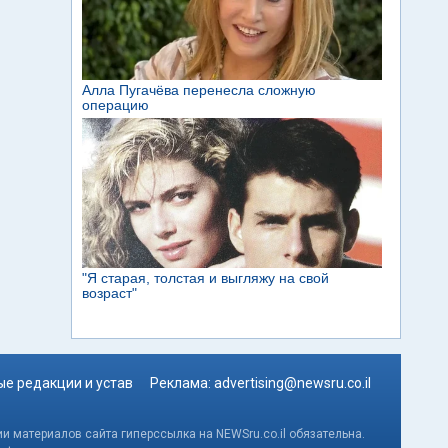
е редакции и устав
Реклама:
advertising@newsru.co.il
и материалов сайта гиперссылка на NEWSru.co.il обязательна.