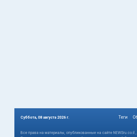
Теги
О
Суббота, 08 августа 2026 г.
Все права на материалы, опубликованные на сайте NEWSru.co.il 