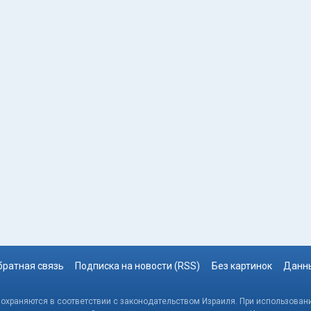
братная связь
Подписка на новости (RSS)
Без картинок
Данны
, охраняются в соответствии с законодательством Израиля. При использовани