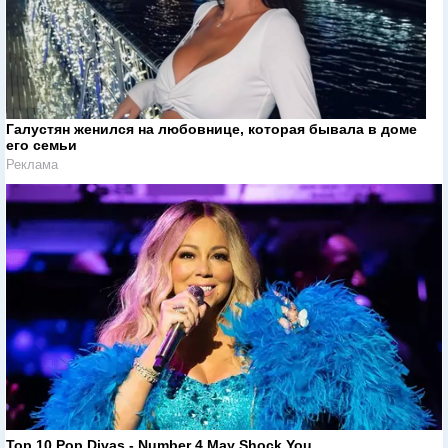
Галустян женился на любовнице, которая бывала в доме
его семьи
Реклама
Top 10 Pop Divas - Number 4 May Shock You