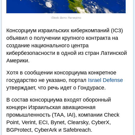
iStock. Фото: Harvepino
Консорциум израильских киберкомпаний (IC3)
объявил о получении крупного контракта на
создание национального центра
кибербезопасности в одной из стран Латинской
Америки.
Хотя в сообщении консорциума конкретное
государство не указано, портал
Israel Defense
утверждает, что речь идет о Гондурасе.
В состав консорциума входят оборонный
концерн Израильская авиационная
промышленность (ТАА, IAI), компании Check
Point, Verint, ECI, Bynet, Clearsky, CyberX,
BGProtect, CyberArk и Safebreach.