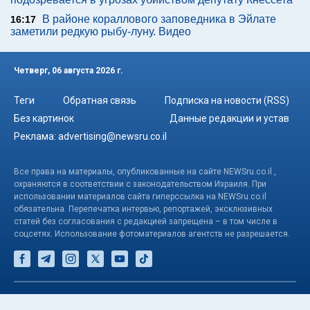
В районе кораллового заповедника в Эйлате
16:17
заметили редкую рыбу-луну. Видео
Четверг, 06 августа 2026 г.
Теги
Обратная связь
Подписка на новости (RSS)
Без картинок
Данные редакции и устав
Реклама:
advertising@newsru.co.il
Все права на материалы, опубликованные на сайте NEWSru.co.il ,
охраняются в соответствии с законодательством Израиля. При
использовании материалов сайта гиперссылка на NEWSru.co.il
обязательна. Перепечатка интервью, репортажей, эксклюзивных
статей без согласования с редакцией запрещена – в том числе в
соцсетях. Использование фотоматериалов агентств не разрешается.
© NEWSru.co.il: новости Израиля 2005-2026