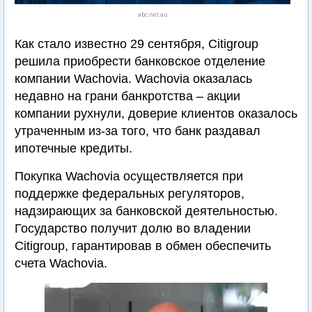
abc.net.au
Как стало известно 29 сентября, Citigroup
решила приобрести банковское отделение
компании Wachovia. Wachovia оказалась
недавно на грани банкротства – акции
компании рухнули, доверие клиентов оказалось
утраченным из-за того, что банк раздавал
ипотечные кредиты.
Покупка Wachovia осуществляется при
поддержке федеральных регуляторов,
надзирающих за банковской деятельностью.
Государство получит долю во владении
Citigroup, гарантировав в обмен обеспечить
счета Wachovia.