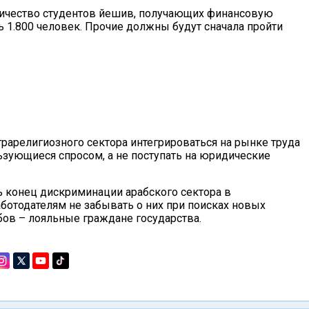
оличество студентов йешив, получающих финансовую
ь 1.800 человек. Прочие должны будут сначала пройти
рарелигиозного сектора интегрироваться на рынке труда
ьзующиеся спросом, а не поступать на юридические
 конец дискриминации арабского сектора в
ботодателям не забывать о них при поисках новых
абов – лояльные граждане государства.