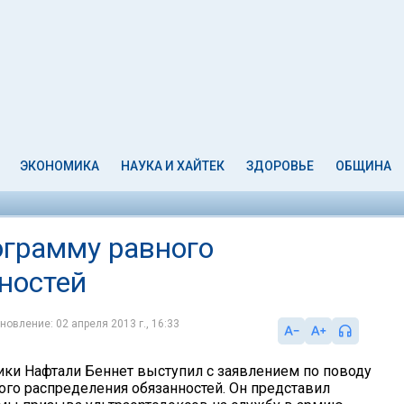
ЭКОНОМИКА
НАУКА И ХАЙТЕК
ЗДОРОВЬЕ
ОБЩИНА
ограмму равного
ностей
новление: 02 апреля 2013 г., 16:33
ки Нафтали Беннет выступил с заявлением по поводу
го распределения обязанностей. Он представил