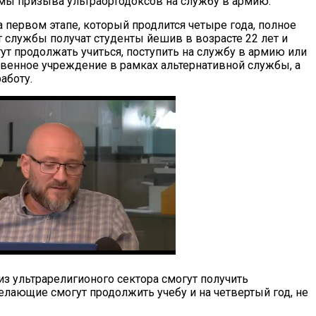
мы призыва ультраортодоксов на службу в армию.
а первом этапе, который продлится четыре года, полное
 службы получат студенты йешив в возрасте 22 лет и
ут продолжать учиться, поступить на службу в армию или
твенное учреждение в рамках альтернативной службы, а
аботу.
из ультрарелигионого сектора смогут получить
елающие смогут продолжить учебу и на четвертый год, не