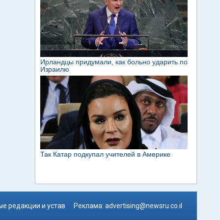
е редакции и устав
Реклама:
advertising@newsru.co.il