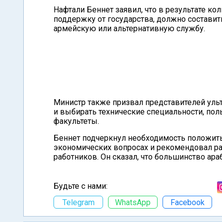
Нафтали Беннет заявил, что в результате к
поддержку от государства, должно составит
армейскую или альтернативную службу.
Министр также призвал представителей ульт
и выбирать технические специальности, пол
факультеты.
Беннет подчеркнул необходимость положить
экономических вопросах и рекомендовал ра
работников. Он сказал, что большинство ар
Будьте с нами:
Telegram
WhatsApp
Facebook