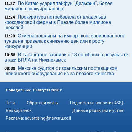
По Китаю ударил тайфун "Дельфин", более
11:27
миллиона эвакуированных
Прокуратура потребовала от владельца
11:24
крокодиловой фермы в Пцаэле более миллиона
шекелей
Отмена пошлины на импорт консервированного
11:20
тунца не привела к снижению цен или к росту
конкуренции
В Татарстане заявили о 13 погибших в результате
10:58
атаки БПЛА на Нижнекамск
Мексика судится с израильским поставщиком
09:39
шпионского оборудования из-за плохого качества
Понедельник, 10 августа 2026 г.
Теги
Обратная связь
Подписка на новости (RSS)
Без картинок
Данные редакции и устав
Реклама:
advertising@newsru.co.il