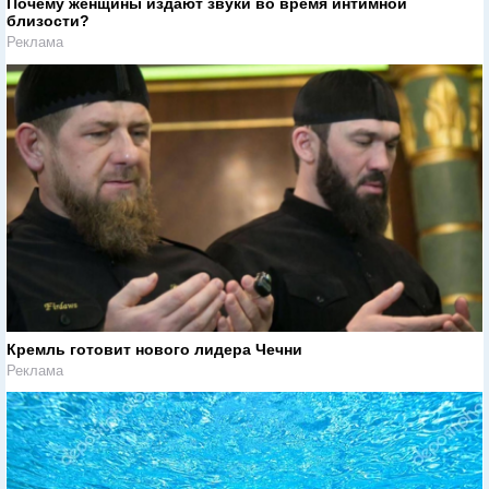
Почему женщины издают звуки во время интимной
близости?
Реклама
Кремль готовит нового лидера Чечни
Реклама