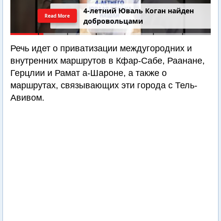
4-летний Юваль Коган найден
Read More
добровольцами
Речь идет о приватизации междугородних и
внутренних маршрутов в Кфар-Сабе, Раанане,
Герцлии и Рамат а-Шароне, а также о
маршрутах, связывающих эти города с Тель-
Авивом.