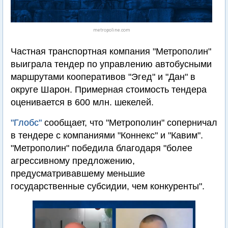
metropoline.com
Частная транспортная компания "Метрополин"
выиграла тендер по управлению автобусными
маршрутами кооперативов "Эгед" и "Дан" в
округе Шарон. Примерная стоимость тендера
оценивается в 600 млн. шекелей.
"Глобс"
сообщает, что "Метрополин" соперничал
в тендере с компаниями "Коннекс" и "Кавим".
"Метрополин" победила благодаря "более
агрессивному предложению,
предусматривавшему меньшие
государственные субсидии, чем конкуренты".