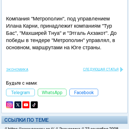
Компания "Метрополин", под управлением
Илана Карни, принадлежит компаниям "Тур
Бас", "Махширей Тнуа" и "Этгаль Ахзакот". До
победы в тендере "Метрополин" управлял, в
основном, маршрутами на Юге страны.
СЛЕДУЮЩАЯ СТАТЬЯ
ЭКОНОМИКА
Будьте с нами:
Telegram
WhatsApp
Facebook
ССЫЛКИ ПО ТЕМЕ