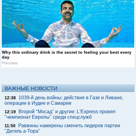
Why this ordinary drink is the secret to feeling your best every
day
Реклама
ВАЖНЫЕ НОВОСТИ
1039-й день войны: действия в Газе и Ливане,
12:38
операции в Иудее и Самарии
Второй "Мосад" и другие: L'Express провел
12:19
"чемпионат Европы" среди спецслужб
Раввины намерены сменить лидеров партии
11:50
"Дегель а-Тора"