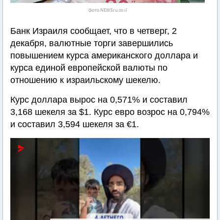
Фото NEWSru.co.il
Банк Израиля сообщает, что в четверг, 2
декабря, валютные торги завершились
повышением курса американского доллара и
курса единой европейской валюты по
отношению к израильскому шекелю.
Курс доллара вырос на 0,571% и составил
3,168 шекеля за $1. Курс евро возрос на 0,794%
и составил 3,594 шекеля за €1.