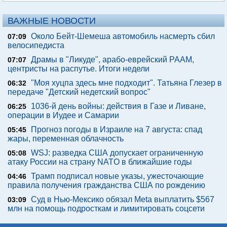
ВАЖНЫЕ НОВОСТИ
Около Бейт-Шемеша автомобиль насмерть сбил
07:09
велосипедиста
Драмы в "Ликуде", арабо-еврейский РААМ,
07:07
центристы на распутье. Итоги недели
"Моя хуцпа здесь мне подходит". Татьяна Глезер в
06:32
передаче "Детский недетский вопрос"
1036-й день войны: действия в Газе и Ливане,
06:25
операции в Иудее и Самарии
Прогноз погоды в Израиле на 7 августа: спад
05:45
жары, переменная облачность
WSJ: разведка США допускает ограниченную
05:08
атаку России на страну NATO в ближайшие годы
Трамп подписал новые указы, ужесточающие
04:46
правила получения гражданства США по рождению
Суд в Нью-Мексико обязал Meta выплатить $567
03:09
млн на помощь подросткам и лимитировать соцсети