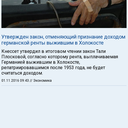
Утвержден закон, отменяющий признание доходом
германской ренты выжившим в Холокосте
Кнессет утвердил в итоговом чтении закон Тали
Плосковой, согласно которому рента, выплачиваемая
Германией выжившим в Холокосте,
репатриировавшимся после 1953 года, не будет
считаться доходом.
01.11.2016 09:43
// Экономика