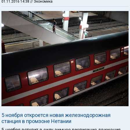
01.11.2016 14:38
// Экономика
5 ноября откроется новая железнодорожная
станция в промзоне Нетании
5 ноября вступит в силу зимнее расписание движения