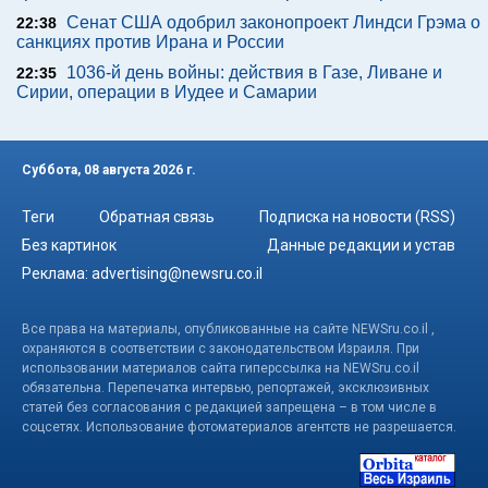
Сенат США одобрил законопроект Линдси Грэма о
22:38
санкциях против Ирана и России
1036-й день войны: действия в Газе, Ливане и
22:35
Сирии, операции в Иудее и Самарии
Суббота, 08 августа 2026 г.
Теги
Обратная связь
Подписка на новости (RSS)
Без картинок
Данные редакции и устав
Реклама:
advertising@newsru.co.il
Все права на материалы, опубликованные на сайте NEWSru.co.il ,
охраняются в соответствии с законодательством Израиля. При
использовании материалов сайта гиперссылка на NEWSru.co.il
обязательна. Перепечатка интервью, репортажей, эксклюзивных
статей без согласования с редакцией запрещена – в том числе в
соцсетях. Использование фотоматериалов агентств не разрешается.