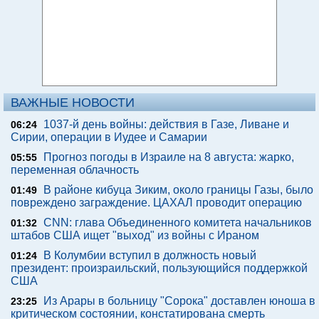
ВАЖНЫЕ НОВОСТИ
1037-й день войны: действия в Газе, Ливане и
06:24
Сирии, операции в Иудее и Самарии
Прогноз погоды в Израиле на 8 августа: жарко,
05:55
переменная облачность
В районе кибуца Зиким, около границы Газы, было
01:49
повреждено заграждение. ЦАХАЛ проводит операцию
CNN: глава Объединенного комитета начальников
01:32
штабов США ищет "выход" из войны с Ираном
В Колумбии вступил в должность новый
01:24
президент: произраильский, пользующийся поддержкой
США
Из Арары в больницу "Сорока" доставлен юноша в
23:25
критическом состоянии, констатирована смерть