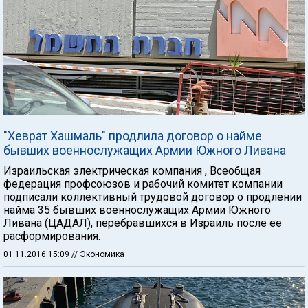
"Хеврат Хашмаль" продлила договор о найме
бывших военнослужащих Армии Южного Ливана
Израильская электрическая компания , Всеобщая
федерация профсоюзов и рабочий комитет компании
подписали коллективный трудовой договор о продлении
найма 35 бывших военнослужащих Армии Южного
Ливана (ЦАДАЛ), перебравшихся в Израиль после ее
расформирования.
01.11.2016 15:09
// Экономика