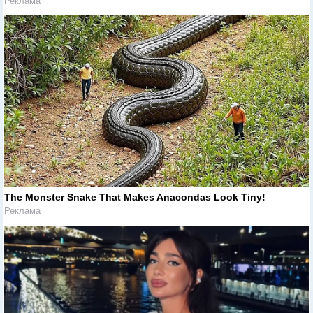
Реклама
The Monster Snake That Makes Anacondas Look Tiny!
Реклама