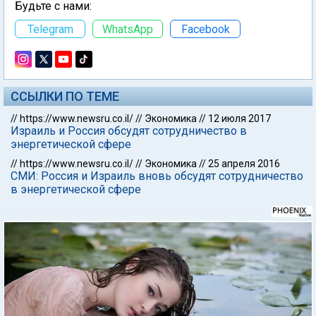
Будьте с нами:
Telegram
WhatsApp
Facebook
ССЫЛКИ ПО ТЕМЕ
//
https://www.newsru.co.il/
//
Экономика
//
12 июля 2017
Израиль и Россия обсудят сотрудничество в
энергетической сфере
//
https://www.newsru.co.il/
//
Экономика
//
25 апреля 2016
СМИ: Россия и Израиль вновь обсудят сотрудничество
в энергетической сфере