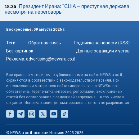
Президент Ирана: "США – преступная держава,
18:35
несмотря на переговоры"
Воскресенье, 09 августа 2026 г.
Теги
Обратная связь
Подписка на новости (RSS)
Без картинок
Данные редакции и устав
Реклама:
advertising@newsru.co.il
Все права на материалы, опубликованные на сайте NEWSru.co.il ,
охраняются в соответствии с законодательством Израиля. При
использовании материалов сайта гиперссылка на NEWSru.co.il
обязательна. Перепечатка интервью, репортажей, эксклюзивных
статей без согласования с редакцией запрещена – в том числе в
соцсетях. Использование фотоматериалов агентств не разрешается.
© NEWSru.co.il: новости Израиля 2005-2026