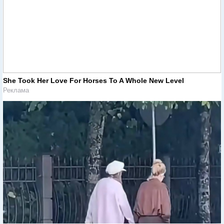
She Took Her Love For Horses To A Whole New Level
Реклама