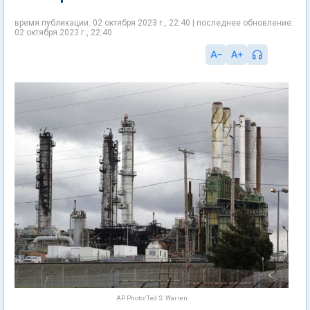
время публикации: 02 октября 2023 г., 22:40 | последнее обновление:
02 октября 2023 г., 22:40
AP Photo/Ted S. Warren