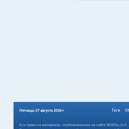
Теги
О
Пятница, 07 августа 2026 г.
Все права на материалы, опубликованные на сайте NEWSru.co.il 