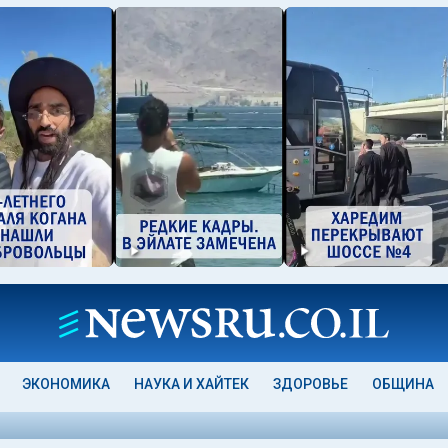
ЭКОНОМИКА
НАУКА И ХАЙТЕК
ЗДОРОВЬЕ
ОБЩИНА