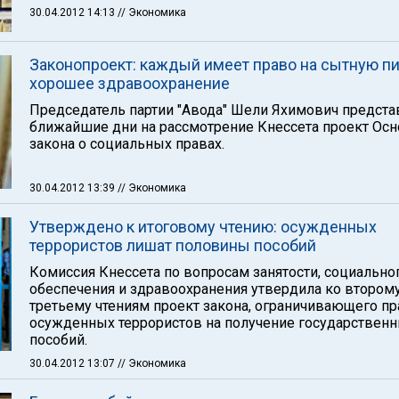
30.04.2012 14:13
// Экономика
Законопроект: каждый имеет право на сытную п
хорошее здравоохранение
Председатель партии "Авода" Шели Яхимович предста
ближайшие дни на рассмотрение Кнессета проект Ос
закона о социальных правах.
30.04.2012 13:39
// Экономика
Утверждено к итоговому чтению: осужденных
террористов лишат половины пособий
Комиссия Кнессета по вопросам занятости, социально
обеспечения и здравоохранения утвердила ко второму
третьему чтениям проект закона, ограничивающего пр
осужденных террористов на получение государствен
пособий.
30.04.2012 13:07
// Экономика