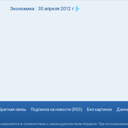
Экономика :: 30 апреля 2012 г.
братная связь
Подписка на новости (RSS)
Без картинок
Данны
, охраняются в соответствии с законодательством Израиля. При использовани