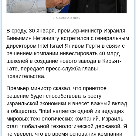
GPO. Фото: А.Гершом
В среду, 30 января, премьер-министр Израиля
Биньямин Нетаниягу встретился с генеральным
директором Intel Israel Янивом Герти в связи с
решением компании инвестировать 40 млрд
шекелей в создание нового завода в Кирьят-
Гате, передает пресс-служба главы
правительства.
Премьер-министр сказал, что принятое
решение будет способствовать росту
израильской экономики и внесет важный вклад
в общество. "Intel является одной из ведущих
мировых технологических компаний. Израиль
стал глобальной технологической державой. Я
не уверен, что во время основания компании