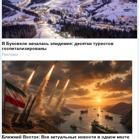
В Буковеле началась эпидемия: десятки туристов
госпитализированы
Реклама
Ближний Восток: Все актуальные новости в одном месте