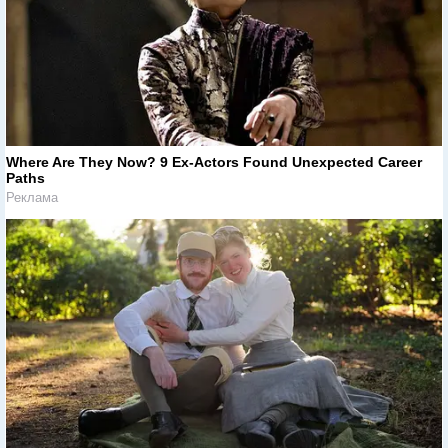
Where Are They Now? 9 Ex-Actors Found Unexpected Career
Paths
Реклама