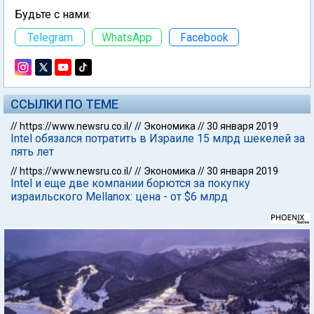
Будьте с нами:
Telegram
WhatsApp
Facebook
ССЫЛКИ ПО ТЕМЕ
//
https://www.newsru.co.il/
//
Экономика
//
30 января 2019
Intel обязался потратить в Израиле 15 млрд шекелей за
пять лет
//
https://www.newsru.co.il/
//
Экономика
//
30 января 2019
Intel и еще две компании борются за покупку
израильского Mellanox: цена - от $6 млрд