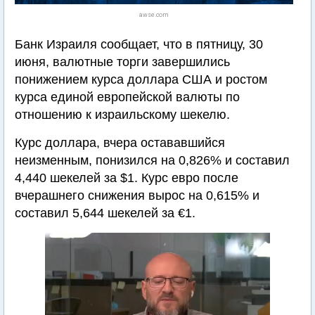
awse.com
Банк Израиля сообщает, что в пятницу, 30
июня, валютные торги завершились
понижением курса доллара США и ростом
курса единой европейской валюты по
отношению к израильскому шекелю.
Курс доллара, вчера остававшийся
неизменным, понизился на 0,826% и составил
4,440 шекелей за $1. Курс евро после
вчерашнего снижения вырос на 0,615% и
составил 5,644 шекелей за €1.